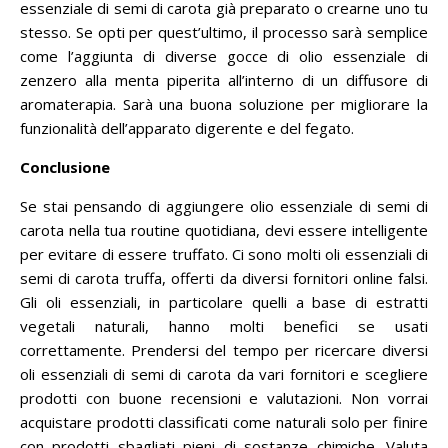
essenziale di semi di carota già preparato o crearne uno tu
stesso.
Se opti per quest’ultimo, il processo sarà semplice
come l’aggiunta di diverse gocce di olio essenziale di
zenzero alla menta piperita all’interno di un diffusore di
aromaterapia.
Sarà una buona soluzione per migliorare la
funzionalità dell’apparato digerente e del fegato.
Conclusione
Se stai pensando di aggiungere olio essenziale di semi di
carota nella tua routine quotidiana, devi essere intelligente
per evitare di essere truffato.
Ci sono molti oli essenziali di
semi di carota truffa, offerti da diversi fornitori online falsi.
Gli oli essenziali, in particolare quelli a base di estratti
vegetali naturali, hanno molti benefici se usati
correttamente.
Prendersi del tempo per ricercare diversi
oli essenziali di semi di carota da vari fornitori e scegliere
prodotti con buone recensioni e valutazioni.
Non vorrai
acquistare prodotti classificati come naturali solo per finire
con prodotti sbagliati pieni di sostanze chimiche. Valuta