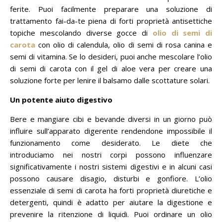
ferite.
Puoi facilmente preparare una soluzione di
trattamento fai-da-te piena di forti proprietà antisettiche
topiche mescolando diverse gocce di
olio di semi di
carota
con olio di calendula, olio di semi di rosa canina e
semi di vitamina.
Se lo desideri, puoi anche mescolare l’olio
di semi di carota con il gel di aloe vera per creare una
soluzione forte per lenire il balsamo dalle scottature solari.
Un potente aiuto digestivo
Bere e mangiare cibi e bevande diversi in un giorno può
influire sull’apparato digerente rendendone impossibile il
funzionamento come desiderato.
Le diete che
introduciamo nei nostri corpi possono influenzare
significativamente i nostri sistemi digestivi e in alcuni casi
possono causare disagio, disturbi e gonfiore.
L’olio
essenziale di semi di carota ha forti proprietà diuretiche e
detergenti, quindi è adatto per aiutare la digestione e
prevenire la ritenzione di liquidi.
Puoi ordinare un olio