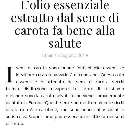
L’olio essenziale
estratto dal seme di
carota fa bene alla
salute
Ethan
/ 5 August, 2019
I
semi di carota sono buone fonti di olio essenziale
ideali per curare una varietà di condizioni.
Questo olio
essenziale è ottenuto da semi di carota secchi
tramite distillazione a vapore.
Le carote di cui stiamo
parlando sono la carota selvatica che viene comunemente
piantata in Europa.
Questi semi sono estremamente ricchi
di vitamina A e carotene, che sono buoni antiossidanti e
antistress.
Scopri come può essere utile l’utilizzo dei semi
di carota.