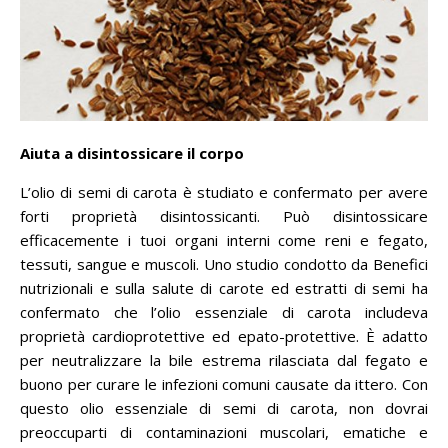
Aiuta a disintossicare il corpo
L’olio di semi di carota è studiato e confermato per avere
forti proprietà disintossicanti.
Può disintossicare
efficacemente i tuoi organi interni come reni e fegato,
tessuti, sangue e muscoli.
Uno studio condotto da Benefici
nutrizionali e sulla salute di carote ed estratti di semi ha
confermato che l’olio essenziale di carota includeva
proprietà cardioprotettive ed epato-protettive.
È adatto
per neutralizzare la bile estrema rilasciata dal fegato e
buono per curare le infezioni comuni causate da ittero.
Con
questo olio essenziale di semi di carota, non dovrai
preoccuparti di contaminazioni muscolari, ematiche e