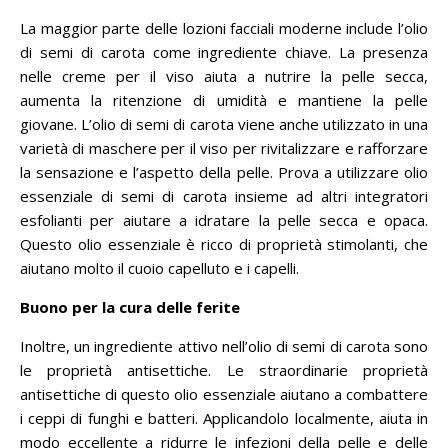
La maggior parte delle lozioni facciali moderne include l’olio
di semi di carota come ingrediente chiave.
La presenza
nelle creme per il viso aiuta a nutrire la pelle secca,
aumenta la ritenzione di umidità e mantiene la pelle
giovane.
L’olio di semi di carota viene anche utilizzato in una
varietà di maschere per il viso per rivitalizzare e rafforzare
la sensazione e l’aspetto della pelle.
Prova a utilizzare olio
essenziale di semi di carota insieme ad altri integratori
esfolianti per aiutare a idratare la pelle secca e opaca.
Questo olio essenziale è ricco di proprietà stimolanti, che
aiutano molto il cuoio capelluto e i capelli.
Buono per la cura delle ferite
Inoltre, un ingrediente attivo nell’olio di semi di carota sono
le proprietà antisettiche.
Le straordinarie proprietà
antisettiche di questo olio essenziale aiutano a combattere
i ceppi di funghi e batteri.
Applicandolo localmente, aiuta in
modo eccellente a ridurre le infezioni della pelle e delle