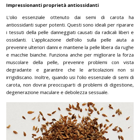
Impressionanti proprietà antiossidanti
L’olio essenziale ottenuto dai semi di carota ha
antiossidanti super potenti.
Questi sono ideali per riparare
i tessuti della pelle danneggiati causati da radicali liberi e
ossidanti.
L’applicazione dell’olio sulla pelle aiuta a
prevenire ulteriori danni e mantiene la pelle libera da rughe
e macchie bianche.
Funziona anche per migliorare la forza
muscolare della pelle, prevenire problemi con vista
degradante e garantire che le articolazioni non si
irrigidiscano.
Inoltre, quando usi l’olio essenziale di semi di
carota, non dovrai preoccuparti di problemi di digestione,
degenerazione maculare e debolezza sessuale.