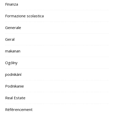
Finanza
Formazione scolastica
Generale
Geral
makanan
Ogólny
podnikání
Podnikanie
Real Estate
Référencement