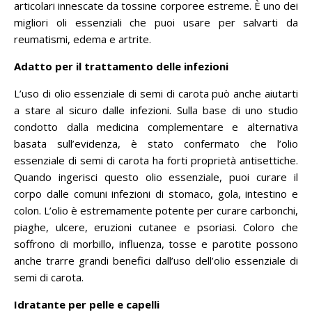
articolari innescate da tossine corporee estreme.
È uno dei
migliori oli essenziali che puoi usare per salvarti da
reumatismi, edema e artrite.
Adatto per il trattamento delle infezioni
L’uso di olio essenziale di semi di carota può anche aiutarti
a stare al sicuro dalle infezioni.
Sulla base di uno studio
condotto dalla medicina complementare e alternativa
basata sull’evidenza, è stato confermato che l’olio
essenziale di semi di carota ha forti proprietà antisettiche.
Quando ingerisci questo olio essenziale, puoi curare il
corpo dalle comuni infezioni di stomaco, gola, intestino e
colon.
L’olio è estremamente potente per curare carbonchi,
piaghe, ulcere, eruzioni cutanee e psoriasi.
Coloro che
soffrono di morbillo, influenza, tosse e parotite possono
anche trarre grandi benefici dall’uso dell’olio essenziale di
semi di carota.
Idratante per pelle e capelli