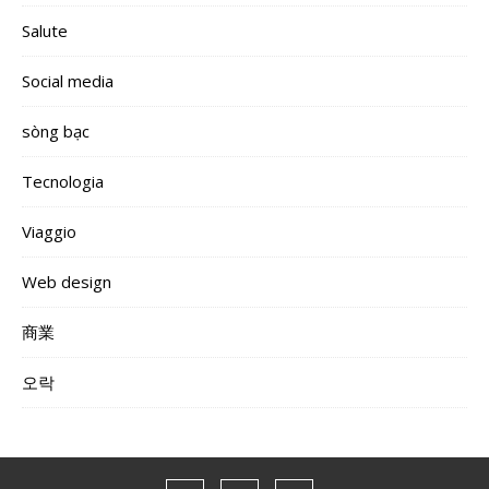
Salute
Social media
sòng bạc
Tecnologia
Viaggio
Web design
商業
오락