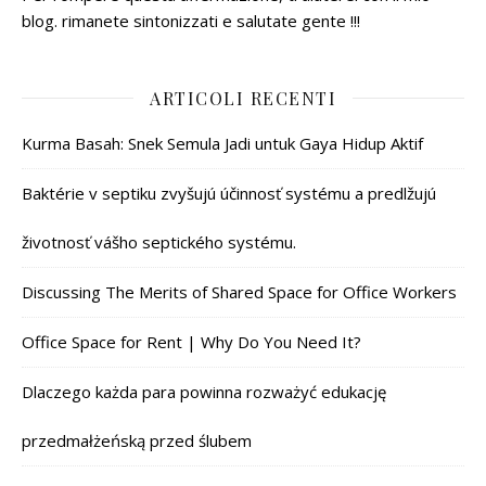
blog. rimanete sintonizzati e salutate gente !!!
ARTICOLI RECENTI
Kurma Basah: Snek Semula Jadi untuk Gaya Hidup Aktif
Baktérie v septiku zvyšujú účinnosť systému a predlžujú
životnosť vášho septického systému.
Discussing The Merits of Shared Space for Office Workers
Office Space for Rent | Why Do You Need It?
Dlaczego każda para powinna rozważyć edukację
przedmałżeńską przed ślubem