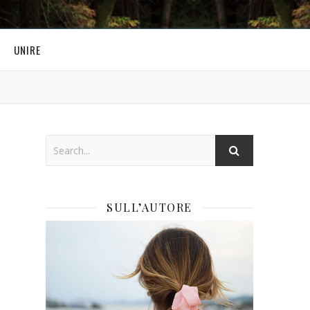
UNIRE
SULL’AUTORE