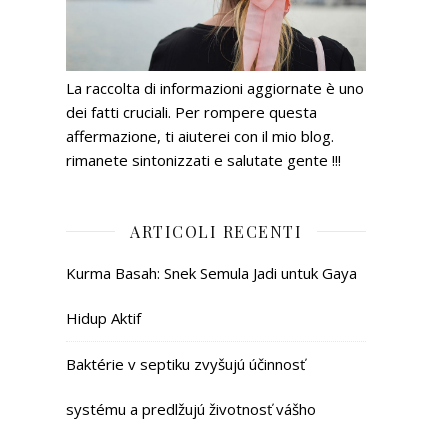
La raccolta di informazioni aggiornate è uno
dei fatti cruciali. Per rompere questa
affermazione, ti aiuterei con il mio blog.
rimanete sintonizzati e salutate gente !!!
ARTICOLI RECENTI
Kurma Basah: Snek Semula Jadi untuk Gaya
Hidup Aktif
Baktérie v septiku zvyšujú účinnosť
systému a predlžujú životnosť vášho