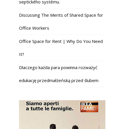
septického systému.
Discussing The Merits of Shared Space for
Office Workers
Office Space for Rent | Why Do You Need
It?
Dlaczego każda para powinna rozważyć
edukację przedmałżeńską przed ślubem