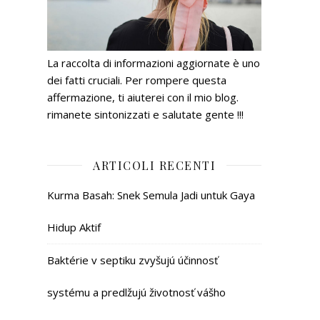
La raccolta di informazioni aggiornate è uno
dei fatti cruciali. Per rompere questa
affermazione, ti aiuterei con il mio blog.
rimanete sintonizzati e salutate gente !!!
ARTICOLI RECENTI
Kurma Basah: Snek Semula Jadi untuk Gaya
Hidup Aktif
Baktérie v septiku zvyšujú účinnosť
systému a predlžujú životnosť vášho