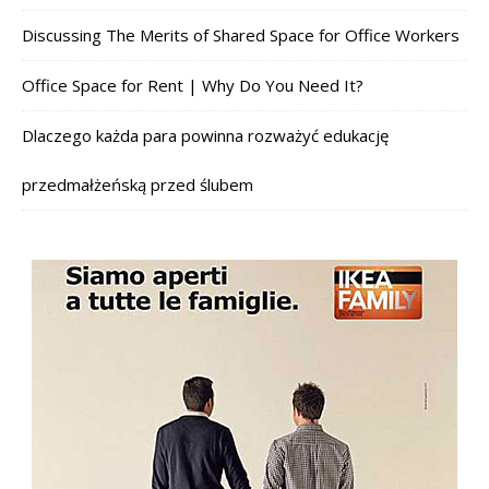
Discussing The Merits of Shared Space for Office Workers
Office Space for Rent | Why Do You Need It?
Dlaczego każda para powinna rozważyć edukację
przedmałżeńską przed ślubem