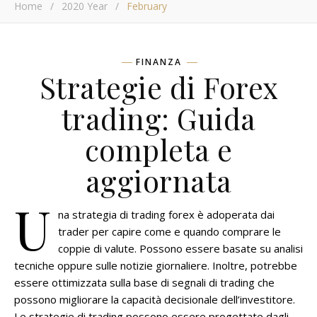
Home
/
2020 Year
/
February
FINANZA
Strategie di Forex
trading: Guida
completa e
aggiornata
U
na strategia di trading forex è adoperata dai
trader per capire come e quando comprare le
coppie di valute. Possono essere basate su analisi
tecniche oppure sulle notizie giornaliere. Inoltre, potrebbe
essere ottimizzata sulla base di segnali di trading che
possono migliorare la capacità decisionale dell’investitore.
Le strategie di trading possono essere progettate dagli