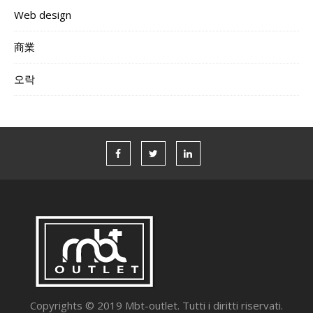
Web design
商業
오락
Copyrights © 2019 Mbt-outlet. Tutti i diritti riservati.