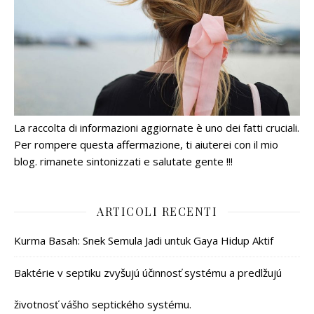
La raccolta di informazioni aggiornate è uno dei fatti cruciali.
Per rompere questa affermazione, ti aiuterei con il mio
blog. rimanete sintonizzati e salutate gente !!!
ARTICOLI RECENTI
Kurma Basah: Snek Semula Jadi untuk Gaya Hidup Aktif
Baktérie v septiku zvyšujú účinnosť systému a predlžujú
životnosť vášho septického systému.