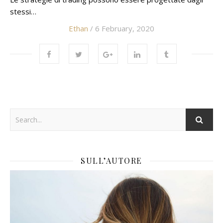
stessi…
Ethan
/ 6 February, 2020
SULL’AUTORE