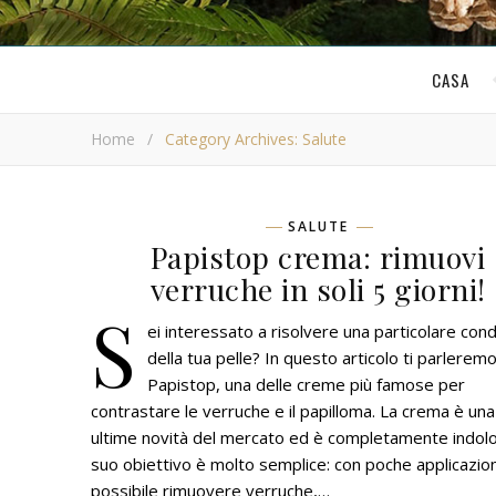
CASA
Home
/
Category Archives: Salute
SALUTE
Papistop crema: rimuovi
verruche in soli 5 giorni!
S
ei interessato a risolvere una particolare con
della tua pelle? In questo articolo ti parleremo
Papistop, una delle creme più famose per
contrastare le verruche e il papilloma. La crema è una
ultime novità del mercato ed è completamente indolor
suo obiettivo è molto semplice: con poche applicazion
possibile rimuovere verruche,…