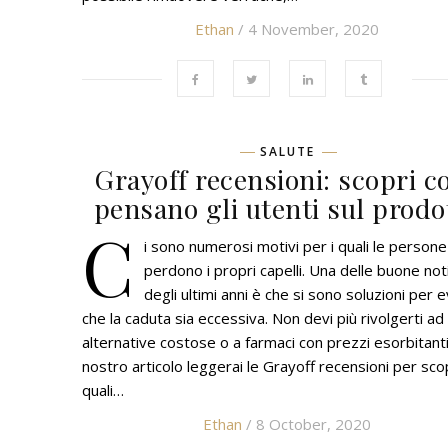
Ethan
/ 4 November, 2020
SALUTE
Grayoff recensioni: scopri c
pensano gli utenti sul prodo
C
i sono numerosi motivi per i quali le persone
perdono i propri capelli. Una delle buone not
degli ultimi anni è che si sono soluzioni per e
che la caduta sia eccessiva. Non devi più rivolgerti ad
alternative costose o a farmaci con prezzi esorbitanti
nostro articolo leggerai le Grayoff recensioni per sco
quali…
Ethan
/ 8 October, 2020