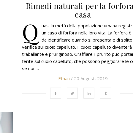
Rimedi naturali per la forfora
casa
Q
uasi la metà della popolazione umana registr
un caso di forfora nella loro vita. La forfora è 
da identificare quando si presenta e di solito 
verifica sul cuoio capelluto. Il cuoio capelluto diventerà
traballante e pruriginoso. Graffiare il prurito può porta
ferite sul cuoio capelluto, che possono peggiorare le 
se non…
Ethan
/ 20 August, 2019