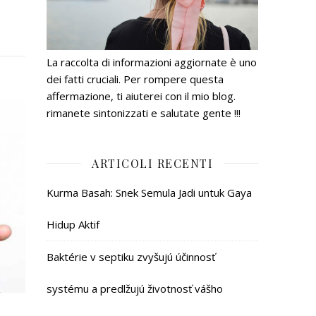
La raccolta di informazioni aggiornate è uno
dei fatti cruciali. Per rompere questa
affermazione, ti aiuterei con il mio blog.
rimanete sintonizzati e salutate gente !!!
ARTICOLI RECENTI
Kurma Basah: Snek Semula Jadi untuk Gaya
Hidup Aktif
Baktérie v septiku zvyšujú účinnosť
systému a predlžujú životnosť vášho