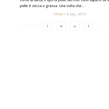
pelle è secca o grassa. Una volta che…
Ethan
/ 8 July, 2019