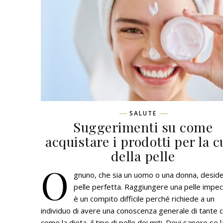
SALUTE
Suggerimenti su come
acquistare i prodotti per la c
della pelle
O
gnuno, che sia un uomo o una donna, desid
pelle perfetta. Raggiungere una pelle impec
è un compito difficile perché richiede a un
individuo di avere una conoscenza generale di tante 
come la dieta, il tipo di pelle dei miti. Devi sapere se l