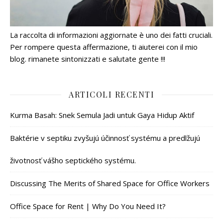
La raccolta di informazioni aggiornate è uno dei fatti cruciali.
Per rompere questa affermazione, ti aiuterei con il mio
blog. rimanete sintonizzati e salutate gente !!!
ARTICOLI RECENTI
Kurma Basah: Snek Semula Jadi untuk Gaya Hidup Aktif
Baktérie v septiku zvyšujú účinnosť systému a predlžujú
životnosť vášho septického systému.
Discussing The Merits of Shared Space for Office Workers
Office Space for Rent | Why Do You Need It?