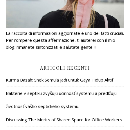
La raccolta di informazioni aggiornate è uno dei fatti cruciali.
Per rompere questa affermazione, ti aiuterei con il mio
blog. rimanete sintonizzati e salutate gente !!!
ARTICOLI RECENTI
Kurma Basah: Snek Semula Jadi untuk Gaya Hidup Aktif
Baktérie v septiku zvyšujú účinnosť systému a predlžujú
životnosť vášho septického systému.
Discussing The Merits of Shared Space for Office Workers