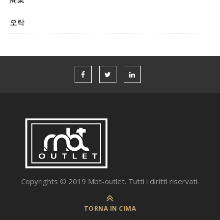
오락
Copyrights © 2019 Mbt-outlet. Tutti i diritti riservati.
TORNA IN CIMA