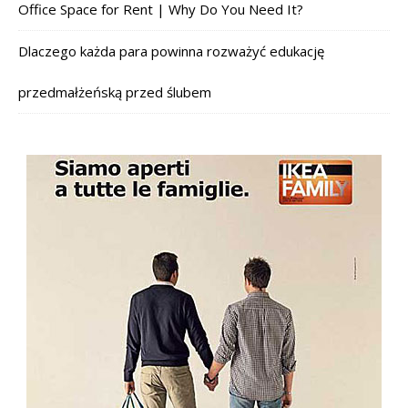
Office Space for Rent | Why Do You Need It?
Dlaczego każda para powinna rozważyć edukację
przedmałżeńską przed ślubem