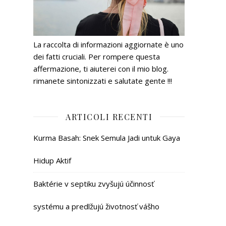
La raccolta di informazioni aggiornate è uno
dei fatti cruciali. Per rompere questa
affermazione, ti aiuterei con il mio blog.
rimanete sintonizzati e salutate gente !!!
ARTICOLI RECENTI
Kurma Basah: Snek Semula Jadi untuk Gaya
Hidup Aktif
Baktérie v septiku zvyšujú účinnosť
systému a predlžujú životnosť vášho