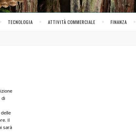
TECNOLOGIA
ATTIVITÀ COMMERCIALE
FINANZA
dizione
 di
 delle
e. Il
i sarà