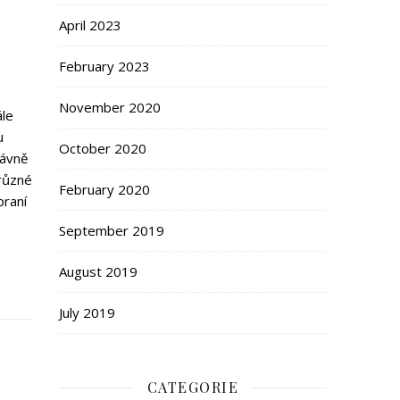
April 2023
February 2023
November 2020
ále
u
October 2020
rávně
různé
February 2020
praní
September 2019
August 2019
July 2019
CATEGORIE