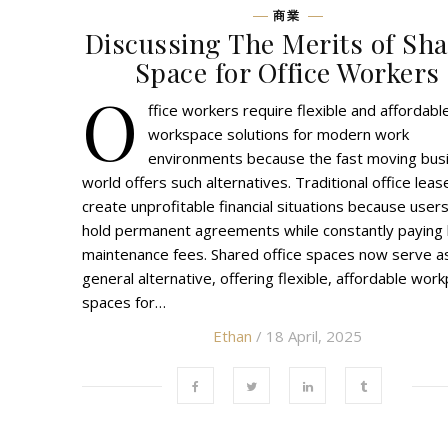
商業
Discussing The Merits of Sh
Space for Office Workers
O
ffice workers require flexible and affordabl
workspace solutions for modern work
environments because the fast moving bus
world offers such alternatives. Traditional office leas
create unprofitable financial situations because user
hold permanent agreements while constantly paying 
maintenance fees. Shared office spaces now serve a
general alternative, offering flexible, affordable work
spaces for…
Ethan
/ 18 April, 2025