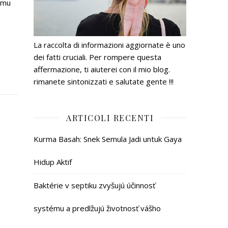
ému
La raccolta di informazioni aggiornate è uno
dei fatti cruciali. Per rompere questa
affermazione, ti aiuterei con il mio blog.
rimanete sintonizzati e salutate gente !!!
ARTICOLI RECENTI
Kurma Basah: Snek Semula Jadi untuk Gaya
Hidup Aktif
Baktérie v septiku zvyšujú účinnosť
systému a predlžujú životnosť vášho