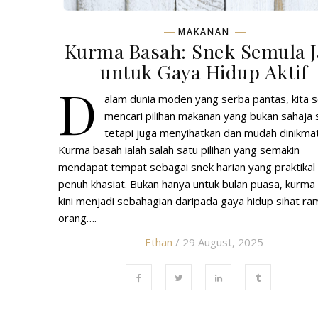
MAKANAN
Kurma Basah: Snek Semula J
untuk Gaya Hidup Aktif
D
alam dunia moden yang serba pantas, kita s
mencari pilihan makanan yang bukan sahaja 
tetapi juga menyihatkan dan mudah dinikmat
Kurma basah ialah salah satu pilihan yang semakin
mendapat tempat sebagai snek harian yang praktikal
penuh khasiat. Bukan hanya untuk bulan puasa, kurma
kini menjadi sebahagian daripada gaya hidup sihat ra
orang….
Ethan
/ 29 August, 2025