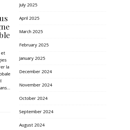
July 2025
us
April 2025
gne
March 2025
ble
February 2025
 et
January 2025
gies
er la
December 2024
lobale
l
November 2024
dans…
October 2024
September 2024
August 2024