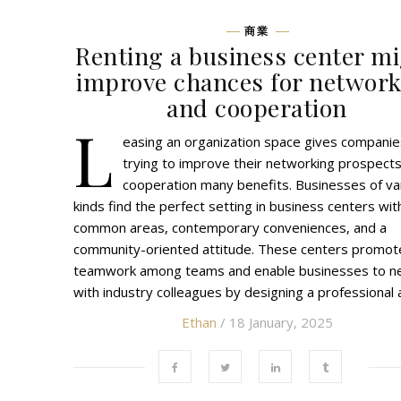
商業
Renting a business center m
improve chances for networ
and cooperation
L
easing an organization space gives companie
trying to improve their networking prospect
cooperation many benefits. Businesses of va
kinds find the perfect setting in business centers wit
common areas, contemporary conveniences, and a
community-oriented attitude. These centers promot
teamwork among teams and enable businesses to n
with industry colleagues by designing a professional
Ethan
/ 18 January, 2025