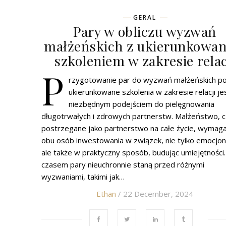
GERAL
Pary w obliczu wyzwań
małżeńskich z ukierunkowa
szkoleniem w zakresie relac
P
rzygotowanie par do wyzwań małżeńskich p
ukierunkowane szkolenia w zakresie relacji je
niezbędnym podejściem do pielęgnowania
długotrwałych i zdrowych partnerstw. Małżeństwo, 
postrzegane jako partnerstwo na całe życie, wymag
obu osób inwestowania w związek, nie tylko emocjona
ale także w praktyczny sposób, budując umiejętności.
czasem pary nieuchronnie staną przed różnymi
wyzwaniami, takimi jak…
Ethan
/ 22 December, 2024