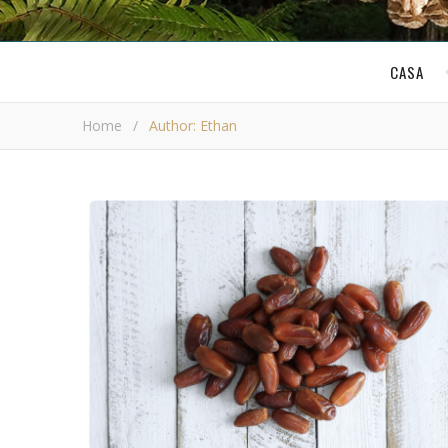
CASA
Home
/
Author: Ethan