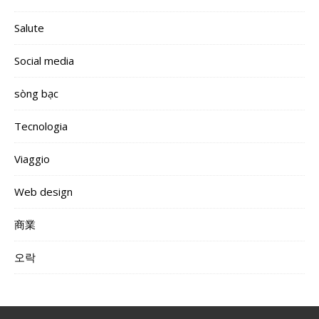
Salute
Social media
sòng bạc
Tecnologia
Viaggio
Web design
商業
오락