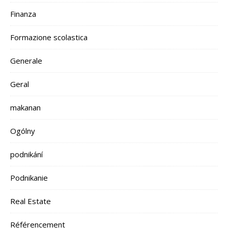
Finanza
Formazione scolastica
Generale
Geral
makanan
Ogólny
podnikání
Podnikanie
Real Estate
Référencement