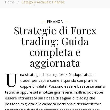
Home
/
Category Archives: Finanza
FINANZA
Strategie di Forex
trading: Guida
completa e
aggiornata
U
na strategia di trading forex è adoperata dai
trader per capire come e quando comprare le
coppie di valute. Possono essere basate su analisi
tecniche oppure sulle notizie giornaliere. Inoltre, potrebbe
essere ottimizzata sulla base di segnali di trading che
possono migliorare la capacità decisionale dell’investitore.
Le strategie di trading possono essere progettate dagli