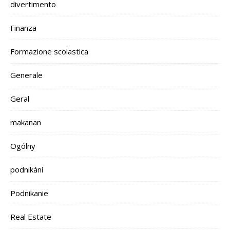
divertimento
Finanza
Formazione scolastica
Generale
Geral
makanan
Ogólny
podnikání
Podnikanie
Real Estate