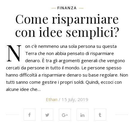
FINANZA
Come risparmiare
con idee semplici?
N
on c’è nemmeno una sola persona su questa
Terra che non abbia pensato di risparmiare
denaro. È tra gli argomenti generali che vengono
cercati da persone in tutto il mondo. Le persone spesso
hanno difficoltà a risparmiare denaro su base regolare. Non
tutti sanno come gestire i propri soldi. Quindi, eccoci con
alcune idee che…
Ethan
/ 15 July, 2019