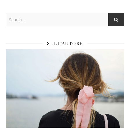
SULL’AUTORE