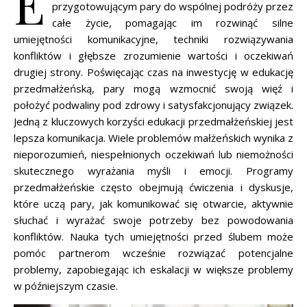
E
przygotowującym pary do wspólnej podróży przez
całe życie, pomagając im rozwinąć silne
umiejętności komunikacyjne, techniki rozwiązywania
konfliktów i głębsze zrozumienie wartości i oczekiwań
drugiej strony. Poświęcając czas na inwestycję w edukację
przedmałżeńską, pary mogą wzmocnić swoją więź i
położyć podwaliny pod zdrowy i satysfakcjonujący związek.
Jedną z kluczowych korzyści edukacji przedmałżeńskiej jest
lepsza komunikacja. Wiele problemów małżeńskich wynika z
nieporozumień, niespełnionych oczekiwań lub niemożności
skutecznego wyrażania myśli i emocji. Programy
przedmałżeńskie często obejmują ćwiczenia i dyskusje,
które uczą pary, jak komunikować się otwarcie, aktywnie
słuchać i wyrażać swoje potrzeby bez powodowania
konfliktów. Nauka tych umiejętności przed ślubem może
pomóc partnerom wcześnie rozwiązać potencjalne
problemy, zapobiegając ich eskalacji w większe problemy
w późniejszym czasie.