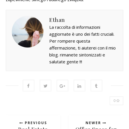
Ethan
La raccolta di informazioni
aggiornate è uno dei fatti cruciali.
Per rompere questa
affermazione, ti aiuterei con il mio
blog. rimanete sintonizzati e
salutate gente !!!
0
PREVIOUS
NEWER
Real Estate
Office Space for