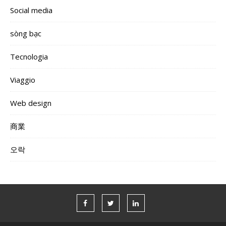
Social media
sòng bạc
Tecnologia
Viaggio
Web design
商業
오락