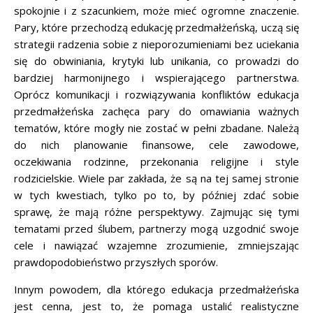
spokojnie i z szacunkiem, może mieć ogromne znaczenie.
Pary, które przechodzą edukację przedmałżeńską, uczą się
strategii radzenia sobie z nieporozumieniami bez uciekania
się do obwiniania, krytyki lub unikania, co prowadzi do
bardziej harmonijnego i wspierającego partnerstwa.
Oprócz komunikacji i rozwiązywania konfliktów edukacja
przedmałżeńska zachęca pary do omawiania ważnych
tematów, które mogły nie zostać w pełni zbadane. Należą
do nich planowanie finansowe, cele zawodowe,
oczekiwania rodzinne, przekonania religijne i style
rodzicielskie. Wiele par zakłada, że są na tej samej stronie
w tych kwestiach, tylko po to, by później zdać sobie
sprawę, że mają różne perspektywy. Zajmując się tymi
tematami przed ślubem, partnerzy mogą uzgodnić swoje
cele i nawiązać wzajemne zrozumienie, zmniejszając
prawdopodobieństwo przyszłych sporów.
Innym powodem, dla którego edukacja przedmałżeńska
jest cenna, jest to, że pomaga ustalić realistyczne