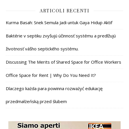
ARTICOLI RECENTI
Kurma Basah: Snek Semula Jadi untuk Gaya Hidup Aktif
Baktérie v septiku zvyšujú účinnosť systému a predlžujú
životnosť vášho septického systému.
Discussing The Merits of Shared Space for Office Workers
Office Space for Rent | Why Do You Need It?
Dlaczego każda para powinna rozważyć edukację
przedmałżeńską przed ślubem