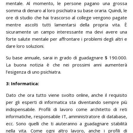
mentale.
Al momento, le persone pagano una grossa
somma di denaro al loro psichiatra su base oraria.
Quindi, le
ore di studio che hai trascorso al college vengono pagate
mentre ascolti tutti lamentarsi della propria vita.
È
sicuramente un campo interessante ma devi avere una
forte salute mentale per affrontare i problemi degli altri e
dare loro soluzioni.
Su base annuale, sarai in grado di guadagnare $ 190.000.
La buona notizia è che nei prossimi anni aumenterà
l’esigenza di uno psichiatra.
3: Informatica:
Dato che ora tutto viene svolto online, anche il requisito
per gli esperti di informatica sta diventando sempre più
indispensabile.
Profili di lavoro come architetto di reti
informatiche, responsabile IT, amministratore di database,
ecc. Sono quelli che ti aiuteranno a guadagnare stabilità
nella vita.
Come ogni altro lavoro, anche i profili di