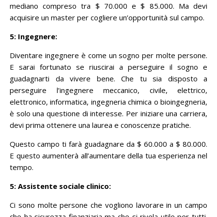
mediano compreso tra $ 70.000 e $ 85.000.
Ma devi
acquisire un master per cogliere un’opportunità sul campo.
5: Ingegnere:
Diventare ingegnere è come un sogno per molte persone.
E sarai fortunato se riuscirai a perseguire il sogno e
guadagnarti da vivere bene.
Che tu sia disposto a
perseguire l’ingegnere meccanico, civile, elettrico,
elettronico, informatica, ingegneria chimica o bioingegneria,
è solo una questione di interesse.
Per iniziare una carriera,
devi prima ottenere una laurea e conoscenze pratiche.
Questo campo ti farà guadagnare da $ 60.000 a $ 80.000.
E questo aumenterà all’aumentare della tua esperienza nel
tempo.
5: Assistente sociale clinico:
Ci sono molte persone che vogliono lavorare in un campo
che ha sicurezza finanziaria ma che si rivela utile per tutti.