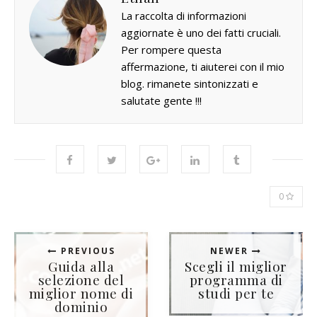
La raccolta di informazioni
aggiornate è uno dei fatti cruciali.
Per rompere questa
affermazione, ti aiuterei con il mio
blog. rimanete sintonizzati e
salutate gente !!!
0
PREVIOUS
NEWER
Guida alla
Scegli il miglior
selezione del
programma di
miglior nome di
studi per te
dominio