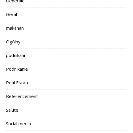
Generale
Geral
makanan
Ogólny
podnikání
Podnikanie
Real Estate
Référencement
Salute
Social media