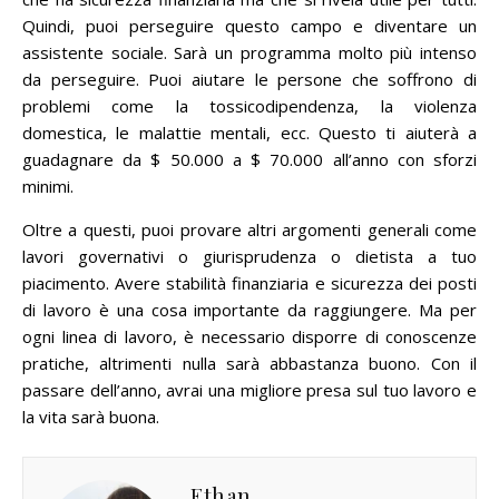
Quindi, puoi perseguire questo campo e diventare un
assistente sociale.
Sarà un programma molto più intenso
da perseguire.
Puoi aiutare le persone che soffrono di
problemi come la tossicodipendenza, la violenza
domestica, le malattie mentali, ecc. Questo ti aiuterà a
guadagnare da $ 50.000 a $ 70.000 all’anno con sforzi
minimi.
Oltre a questi, puoi provare altri argomenti generali come
lavori governativi o giurisprudenza o dietista a tuo
piacimento.
Avere stabilità finanziaria e sicurezza dei posti
di lavoro è una cosa importante da raggiungere.
Ma per
ogni linea di lavoro, è necessario disporre di conoscenze
pratiche, altrimenti nulla sarà abbastanza buono.
Con il
passare dell’anno, avrai una migliore presa sul tuo lavoro e
la vita sarà buona.
Ethan