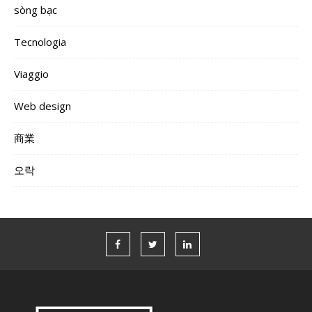
sòng bạc
Tecnologia
Viaggio
Web design
商業
오락