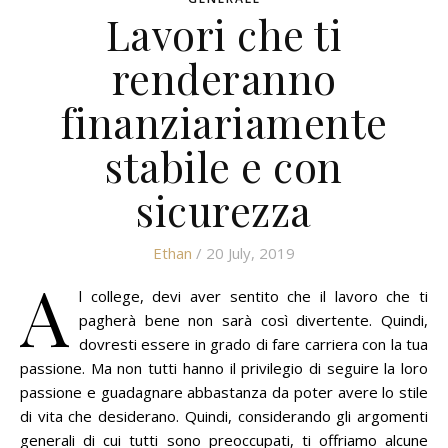
Lavori che ti
renderanno
finanziariamente
stabile e con
sicurezza
Ethan
/ 20 July, 2019
A
l college, devi aver sentito che il lavoro che ti
pagherà bene non sarà così divertente.
Quindi,
dovresti essere in grado di fare carriera con la tua
passione.
Ma non tutti hanno il privilegio di seguire la loro
passione e guadagnare abbastanza da poter avere lo stile
di vita che desiderano.
Quindi, considerando gli argomenti
generali di cui tutti sono preoccupati, ti offriamo alcune