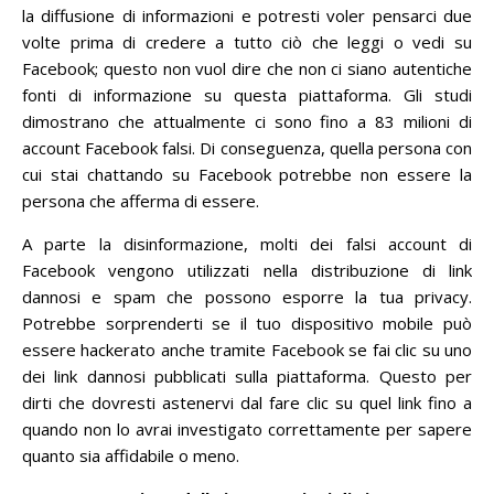
la diffusione di informazioni e potresti voler pensarci due
volte prima di credere a tutto ciò che leggi o vedi su
Facebook;
questo non vuol dire che non ci siano autentiche
fonti di informazione su questa piattaforma.
Gli studi
dimostrano che attualmente ci sono fino a 83 milioni di
account Facebook falsi.
Di conseguenza, quella persona con
cui stai chattando su Facebook potrebbe non essere la
persona che afferma di essere.
A parte la disinformazione, molti dei falsi account di
Facebook vengono utilizzati nella distribuzione di link
dannosi e spam che possono esporre la tua privacy.
Potrebbe sorprenderti se il tuo dispositivo mobile può
essere hackerato anche tramite Facebook se fai clic su uno
dei link dannosi pubblicati sulla piattaforma.
Questo per
dirti che dovresti astenervi dal fare clic su quel link fino a
quando non lo avrai investigato correttamente per sapere
quanto sia affidabile o meno.