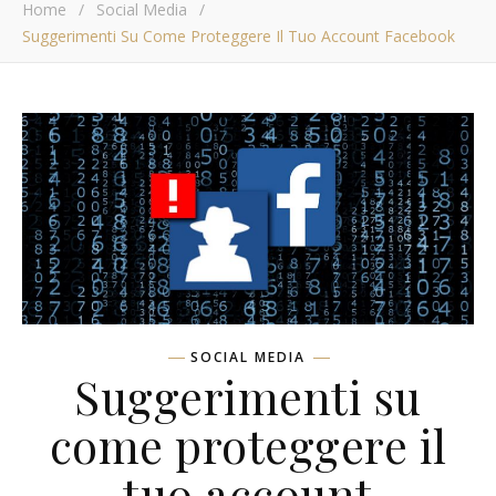
Home
/
Social Media
/
Suggerimenti Su Come Proteggere Il Tuo Account Facebook
SOCIAL MEDIA
Suggerimenti su
come proteggere il
tuo account