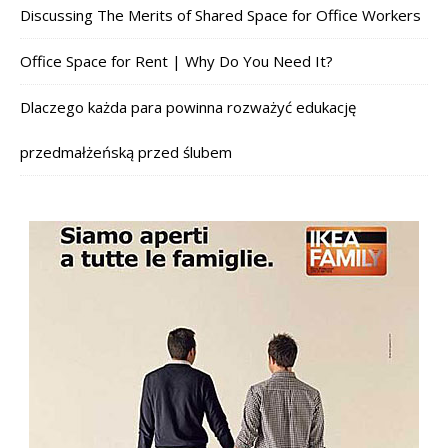
Discussing The Merits of Shared Space for Office Workers
Office Space for Rent | Why Do You Need It?
Dlaczego każda para powinna rozważyć edukację
przedmałżeńską przed ślubem