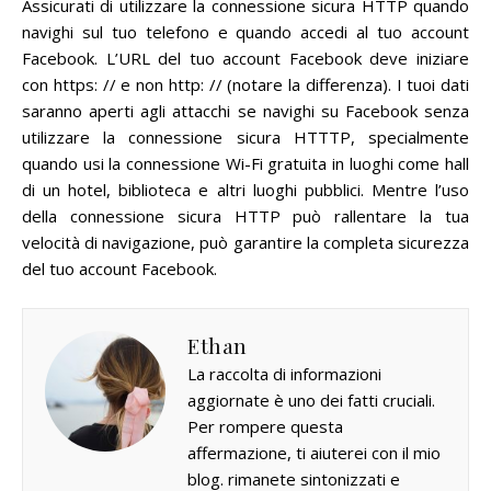
Assicurati di utilizzare la connessione sicura HTTP quando
navighi sul tuo telefono e quando accedi al tuo account
Facebook.
L’URL del tuo account Facebook deve iniziare
con https: // e non http: // (notare la differenza).
I tuoi dati
saranno aperti agli attacchi se navighi su Facebook senza
utilizzare la connessione sicura HTTTP, specialmente
quando usi la connessione Wi-Fi gratuita in luoghi come hall
di un hotel, biblioteca e altri luoghi pubblici.
Mentre l’uso
della connessione sicura HTTP può rallentare la tua
velocità di navigazione, può garantire la completa sicurezza
del tuo account Facebook.
Ethan
La raccolta di informazioni
aggiornate è uno dei fatti cruciali.
Per rompere questa
affermazione, ti aiuterei con il mio
blog. rimanete sintonizzati e