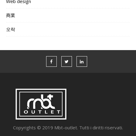
Web design
商業
오락
Copyrights © 2019 Mbt-outlet. Tutti i diritti riservati.