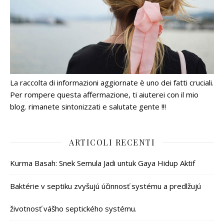
La raccolta di informazioni aggiornate è uno dei fatti cruciali.
Per rompere questa affermazione, ti aiuterei con il mio
blog. rimanete sintonizzati e salutate gente !!!
ARTICOLI RECENTI
Kurma Basah: Snek Semula Jadi untuk Gaya Hidup Aktif
Baktérie v septiku zvyšujú účinnosť systému a predlžujú
životnosť vášho septického systému.