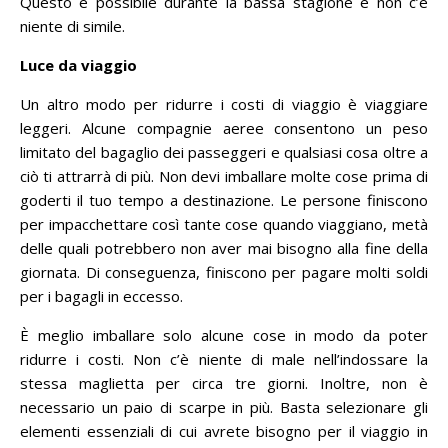
Questo è possibile durante la bassa stagione e non c’è
niente di simile.
Luce da viaggio
Un altro modo per ridurre i costi di viaggio è viaggiare
leggeri.
Alcune compagnie aeree consentono un peso
limitato del bagaglio dei passeggeri e qualsiasi cosa oltre a
ciò ti attrarrà di più.
Non devi imballare molte cose prima di
goderti il ​​tuo tempo a destinazione.
Le persone finiscono
per impacchettare così tante cose quando viaggiano, metà
delle quali potrebbero non aver mai bisogno alla fine della
giornata.
Di conseguenza, finiscono per pagare molti soldi
per i bagagli in eccesso.
È meglio imballare solo alcune cose in modo da poter
ridurre i costi.
Non c’è niente di male nell’indossare la
stessa maglietta per circa tre giorni.
Inoltre, non è
necessario un paio di scarpe in più.
Basta selezionare gli
elementi essenziali di cui avrete bisogno per il viaggio in