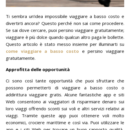
Ti sembra un’idea impossibile viaggiare a basso costo e
divertirti ancora?
Questo perché non sai come procedere.
Se sai dove cercare, puoi persino viaggiare gratuitamente;
viaggiare è più dolce quando qualcun altro paga le bollette.
Questo articolo è stato messo insieme per illuminarti su
come viaggiare a basso costo
e persino viaggiare
gratuitamente.
Approfitta delle opportunità
Ci sono così tante opportunità che puoi sfruttare che
possono permetterti di viaggiare a basso costo o
addirittura viaggiare gratis.
Alcune fantastiche app e siti
Web consentono ai viaggiatori di risparmiare denaro sui
loro viaggi offrendo sconti sui voli e altri servizi relativi ai
viaggi.
Tramite queste app puoi ottenere voli molto
economici, crociere marittime e così via.
Puoi utilizzare le
app e i siti Web per trovare un buon rapporto qualità-