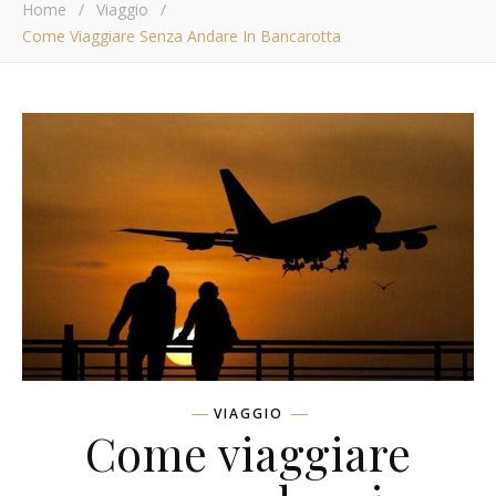
Home
/
Viaggio
/
Come Viaggiare Senza Andare In Bancarotta
VIAGGIO
Come viaggiare