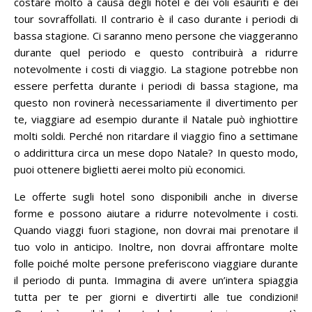
costare molto a causa degli hotel e dei voli esauriti e dei
tour sovraffollati.
Il contrario è il caso durante i periodi di
bassa stagione.
Ci saranno meno persone che viaggeranno
durante quel periodo e questo contribuirà a ridurre
notevolmente i costi di viaggio.
La stagione potrebbe non
essere perfetta durante i periodi di bassa stagione, ma
questo non rovinerà necessariamente il divertimento per
te, viaggiare ad esempio durante il Natale può inghiottire
molti soldi.
Perché non ritardare il viaggio fino a settimane
o addirittura circa un mese dopo Natale?
In questo modo,
puoi ottenere biglietti aerei molto più economici.
Le offerte sugli hotel sono disponibili anche in diverse
forme e possono aiutare a ridurre notevolmente i costi.
Quando viaggi fuori stagione, non dovrai mai prenotare il
tuo volo in anticipo.
Inoltre, non dovrai affrontare molte
folle poiché molte persone preferiscono viaggiare durante
il periodo di punta.
Immagina di avere un’intera spiaggia
tutta per te per giorni e divertirti alle tue condizioni!