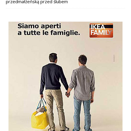
przedmałżeńską przed ślubem