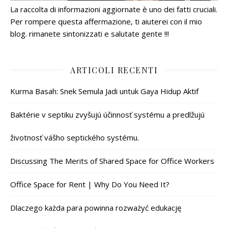
La raccolta di informazioni aggiornate è uno dei fatti cruciali.
Per rompere questa affermazione, ti aiuterei con il mio
blog. rimanete sintonizzati e salutate gente !!!
ARTICOLI RECENTI
Kurma Basah: Snek Semula Jadi untuk Gaya Hidup Aktif
Baktérie v septiku zvyšujú účinnosť systému a predlžujú
životnosť vášho septického systému.
Discussing The Merits of Shared Space for Office Workers
Office Space for Rent | Why Do You Need It?
Dlaczego każda para powinna rozważyć edukację