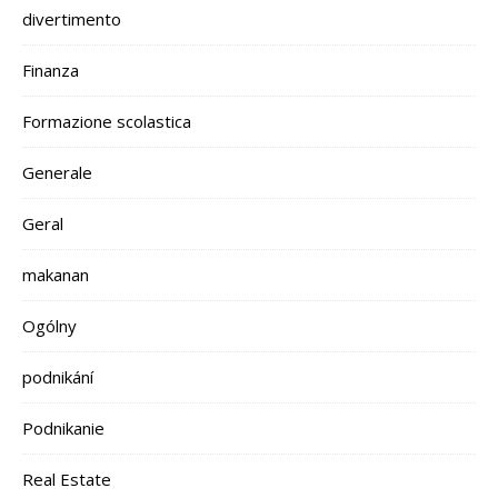
divertimento
Finanza
Formazione scolastica
Generale
Geral
makanan
Ogólny
podnikání
Podnikanie
Real Estate