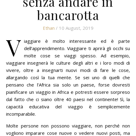
senza andare in
bancarotta
Ethan
/ 10 August, 2019
V
iaggiare è molto interessante ed è parte
dell’apprendimento.
Viaggiare ti aprirà gli occhi su
molte cose se viaggi spesso.
Ad esempio,
viaggiare insegnerà le culture degli altri e i loro modi di
vivere, oltre a insegnarti nuovi modi di fare le cose,
allargando così la tua mente.
Se sei uno di quelli che
pensano che l’Africa sia solo un paese, forse dovresti
pianificare un viaggio in Africa e potresti essere sorpreso
dal fatto che ci siano oltre 40 paesi nel continente!
Sì, la
capacità educativa del viaggio è semplicemente
incomparabile.
Molte persone non possono viaggiare, non perché non
vogliono imparare cose nuove o vedere nuovi posti, ma