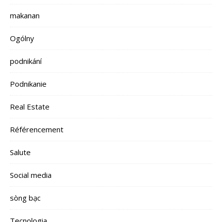
makanan
Ogólny
podnikání
Podnikanie
Real Estate
Référencement
Salute
Social media
sòng bạc
Tecnologia