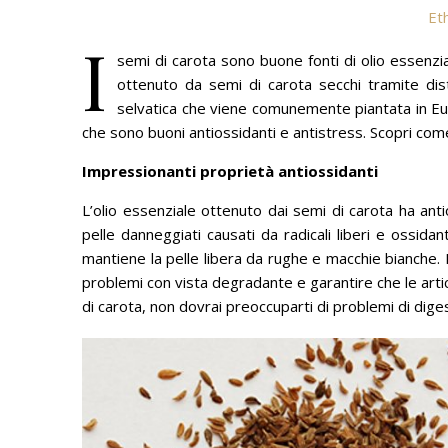
Et
I
semi di carota sono buone fonti di olio essenzia
ottenuto da semi di carota secchi tramite dis
selvatica che viene comunemente piantata in E
che sono buoni antiossidanti e antistress.
Scopri come
Impressionanti proprietà antiossidanti
L’olio essenziale ottenuto dai semi di carota ha ant
pelle danneggiati causati da radicali liberi e ossidan
mantiene la pelle libera da rughe e macchie bianche.
problemi con vista degradante e garantire che le artico
di carota, non dovrai preoccuparti di problemi di di