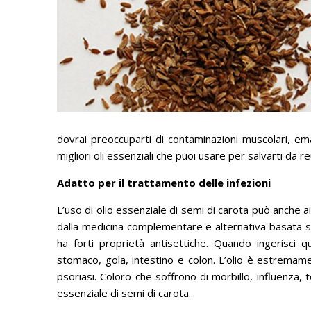
dovrai preoccuparti di contaminazioni muscolari, e
migliori oli essenziali che puoi usare per salvarti da 
Adatto per il trattamento delle infezioni
L’uso di olio essenziale di semi di carota può anche aiu
dalla medicina complementare e alternativa basata su
ha forti proprietà antisettiche.
Quando ingerisci qu
stomaco, gola, intestino e colon.
L’olio è estremame
psoriasi.
Coloro che soffrono di morbillo, influenza, 
essenziale di semi di carota.