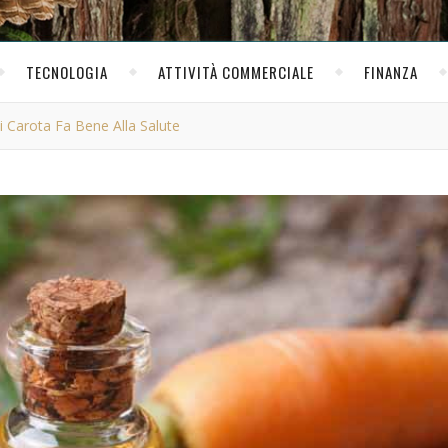
TECNOLOGIA
ATTIVITÀ COMMERCIALE
FINANZA
i Carota Fa Bene Alla Salute