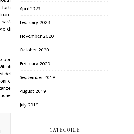
nostri
 forti
April 2023
dinare
o sarà
February 2023
ore di
November 2020
October 2020
te per
February 2020
Gli oli
si del
September 2019
ioni e
stanze
August 2019
 buone
July 2019
CATEGORIE
i