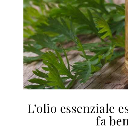
L’olio essenziale e
fa ben