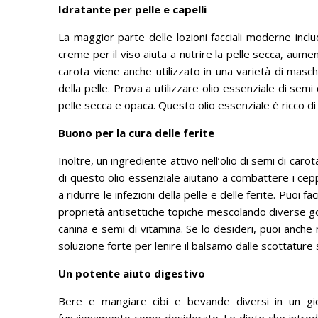
Idratante per pelle e capelli
La maggior parte delle lozioni facciali moderne incl
creme per il viso aiuta a nutrire la pelle secca, aume
carota viene anche utilizzato in una varietà di masch
della pelle.
Prova a utilizzare olio essenziale di semi d
pelle secca e opaca.
Questo olio essenziale è ricco di 
Buono per la cura delle ferite
Inoltre, un ingrediente attivo nell’olio di semi di caro
di questo olio essenziale aiutano a combattere i cepp
a ridurre le infezioni della pelle e delle ferite.
Puoi fac
proprietà antisettiche topiche mescolando diverse g
canina e semi di vitamina.
Se lo desideri, puoi anche 
soluzione forte per lenire il balsamo dalle scottature s
Un potente aiuto digestivo
Bere e mangiare cibi e bevande diversi in un gior