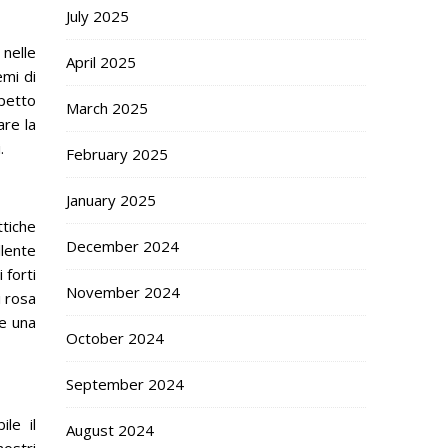
July 2025
nelle
April 2025
emi di
spetto
March 2025
are la
.
February 2025
January 2025
ttiche
December 2024
llente
 forti
November 2024
i rosa
re una
October 2024
September 2024
le il
August 2024