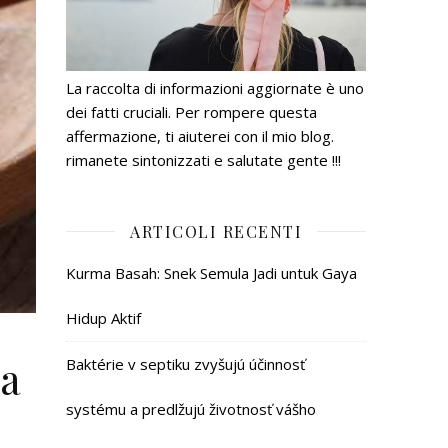
La raccolta di informazioni aggiornate è uno
dei fatti cruciali. Per rompere questa
affermazione, ti aiuterei con il mio blog.
rimanete sintonizzati e salutate gente !!!
ARTICOLI RECENTI
Kurma Basah: Snek Semula Jadi untuk Gaya
Hidup Aktif
ta
Baktérie v septiku zvyšujú účinnosť
systému a predlžujú životnosť vášho