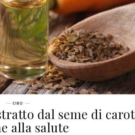
CIBO
stratto dal seme di caro
e alla salute