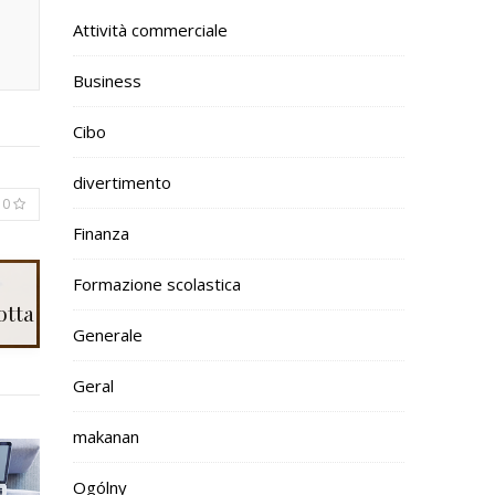
Attività commerciale
Business
Cibo
divertimento
0
Finanza
Formazione scolastica
otta
Generale
Geral
makanan
Ogólny