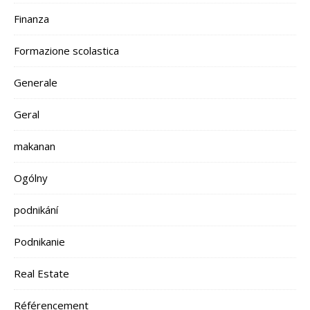
Finanza
Formazione scolastica
Generale
Geral
makanan
Ogólny
podnikání
Podnikanie
Real Estate
Référencement