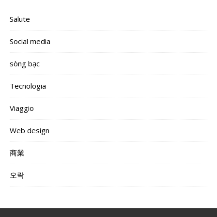
Salute
Social media
sòng bạc
Tecnologia
Viaggio
Web design
商業
오락