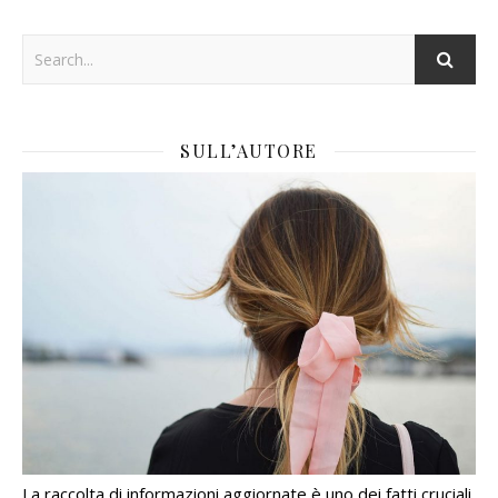
SULL’AUTORE
La raccolta di informazioni aggiornate è uno dei fatti cruciali.