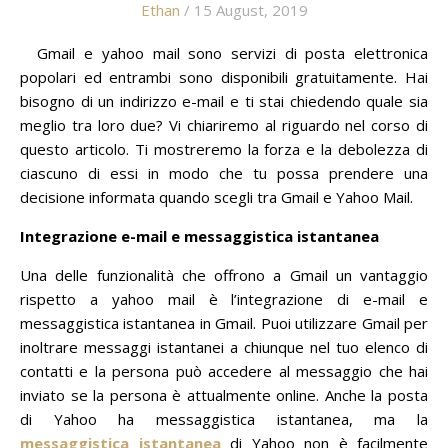
Ethan
/ 15 August, 2019
Gmail e yahoo mail sono servizi di posta elettronica
popolari ed entrambi sono disponibili gratuitamente.
Hai
bisogno di un indirizzo e-mail e ti stai chiedendo quale sia
meglio tra loro due?
Vi chiariremo al riguardo nel corso di
questo articolo.
Ti mostreremo la forza e la debolezza di
ciascuno di essi in modo che tu possa prendere una
decisione informata quando scegli tra Gmail e Yahoo Mail.
Integrazione e-mail e messaggistica istantanea
Una delle funzionalità che offrono a Gmail un vantaggio
rispetto a yahoo mail è l’integrazione di e-mail e
messaggistica istantanea in Gmail.
Puoi utilizzare Gmail per
inoltrare messaggi istantanei a chiunque nel tuo elenco di
contatti e la persona può accedere al messaggio che hai
inviato se la persona è attualmente online.
Anche la posta
di Yahoo ha messaggistica istantanea, ma la
messaggistica istantanea
di Yahoo non è facilmente