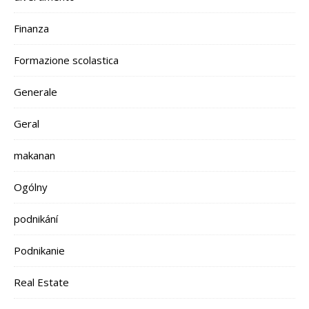
Finanza
Formazione scolastica
Generale
Geral
makanan
Ogólny
podnikání
Podnikanie
Real Estate