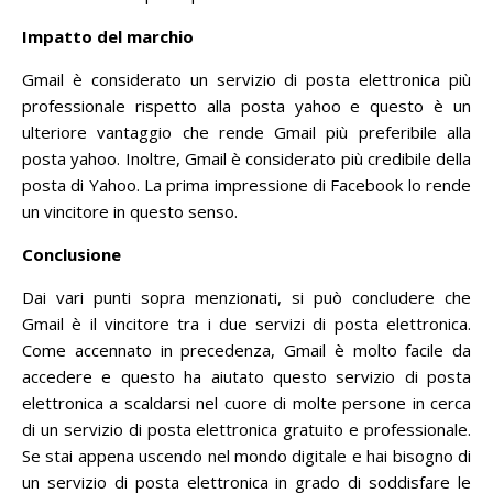
Impatto del marchio
Gmail è considerato un servizio di posta elettronica più
professionale rispetto alla posta yahoo e questo è un
ulteriore vantaggio che rende Gmail più preferibile alla
posta yahoo.
Inoltre, Gmail è considerato più credibile della
posta di Yahoo.
La prima impressione di Facebook lo rende
un vincitore in questo senso.
Conclusione
Dai vari punti sopra menzionati, si può concludere che
Gmail è il vincitore tra i due servizi di posta elettronica.
Come accennato in precedenza, Gmail è molto facile da
accedere e questo ha aiutato questo servizio di posta
elettronica a scaldarsi nel cuore di molte persone in cerca
di un servizio di posta elettronica gratuito e professionale.
Se stai appena uscendo nel mondo digitale e hai bisogno di
un servizio di posta elettronica in grado di soddisfare le