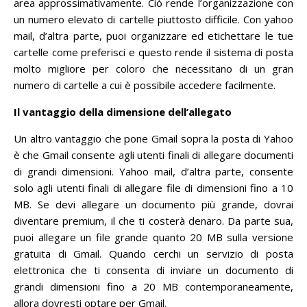
area approssimativamente.
Ciò rende l’organizzazione con
un numero elevato di cartelle piuttosto difficile.
Con yahoo
mail, d’altra parte, puoi organizzare ed etichettare le tue
cartelle come preferisci e questo rende il sistema di posta
molto migliore per coloro che necessitano di un gran
numero di cartelle a cui è possibile accedere facilmente.
Il vantaggio della dimensione dell’allegato
Un altro vantaggio che pone Gmail sopra la posta di Yahoo
è che Gmail consente agli utenti finali di allegare documenti
di grandi dimensioni.
Yahoo mail, d’altra parte, consente
solo agli utenti finali di allegare file di dimensioni fino a 10
MB.
Se devi allegare un documento più grande, dovrai
diventare premium, il che ti costerà denaro.
Da parte sua,
puoi allegare un file grande quanto 20 MB sulla versione
gratuita di Gmail.
Quando cerchi un servizio di posta
elettronica che ti consenta di inviare un documento di
grandi dimensioni fino a 20 MB contemporaneamente,
allora dovresti optare per Gmail.