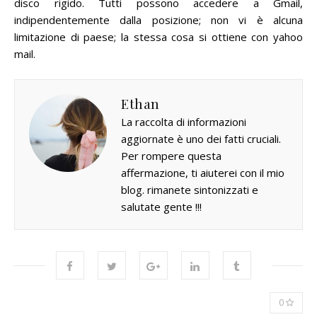
disco rigido.
Tutti possono accedere a Gmail,
indipendentemente dalla posizione;
non vi è alcuna
limitazione di paese;
la stessa cosa si ottiene con yahoo
mail.
Ethan
La raccolta di informazioni
aggiornate è uno dei fatti cruciali.
Per rompere questa
affermazione, ti aiuterei con il mio
blog. rimanete sintonizzati e
salutate gente !!!
0