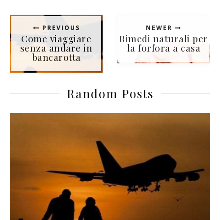
PREVIOUS
NEWER
Come viaggiare
Rimedi naturali per
senza andare in
la forfora a casa
bancarotta
Random Posts