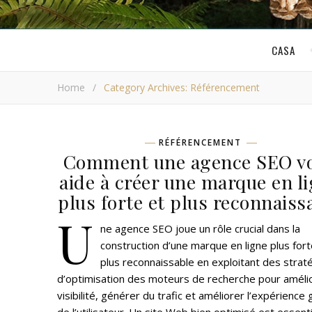
CASA
Home
/
Category Archives: Référencement
RÉFÉRENCEMENT
Comment une agence SEO v
aide à créer une marque en l
plus forte et plus reconnaiss
U
ne agence SEO joue un rôle crucial dans la
construction d’une marque en ligne plus fort
plus reconnaissable en exploitant des strat
d’optimisation des moteurs de recherche pour amélio
visibilité, générer du trafic et améliorer l’expérience 