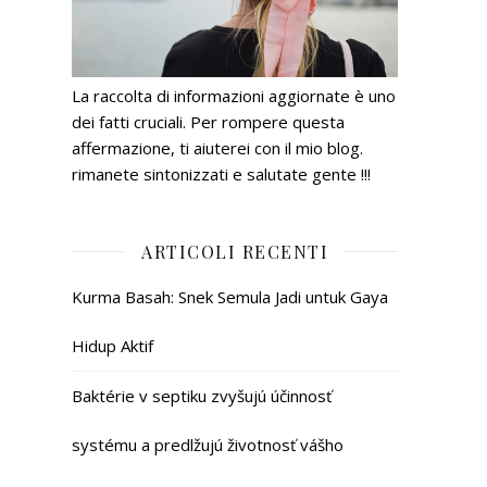
La raccolta di informazioni aggiornate è uno
dei fatti cruciali. Per rompere questa
affermazione, ti aiuterei con il mio blog.
rimanete sintonizzati e salutate gente !!!
ARTICOLI RECENTI
Kurma Basah: Snek Semula Jadi untuk Gaya
Hidup Aktif
Baktérie v septiku zvyšujú účinnosť
systému a predlžujú životnosť vášho