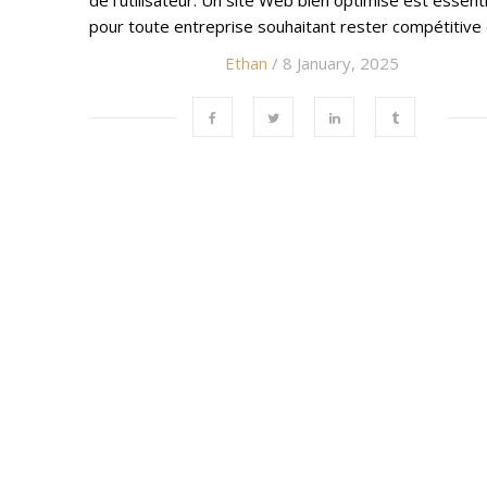
de l’utilisateur. Un site Web bien optimisé est essenti
pour toute entreprise souhaitant rester compétitive
Ethan
/ 8 January, 2025