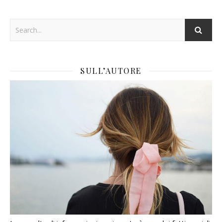
SULL’AUTORE