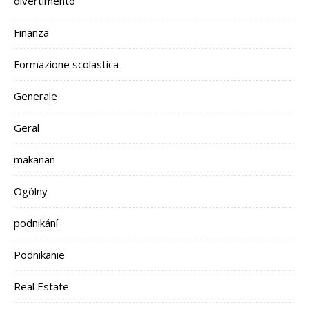
divertimento
Finanza
Formazione scolastica
Generale
Geral
makanan
Ogólny
podnikání
Podnikanie
Real Estate