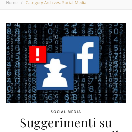
Home
/
Category Archives: Social Media
SOCIAL MEDIA
Suggerimenti su