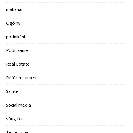
makanan
Ogólny
podnikání
Podnikanie
Real Estate
Référencement
Salute
Social media
sòng bạc
Tecnologia