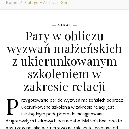
Home
/
Category Archives: Geral
GERAL
Pary w obliczu
wyzwań małżeńskich
z ukierunkowanym
szkoleniem w
zakresie relacji
P
rzygotowanie par do wyzwań małżeńskich poprzez
ukierunkowane szkolenia w zakresie relacji jest
niezbędnym podejściem do pielęgnowania
długotrwałych i zdrowych partnerstw. Małżeństwo, często
postrzegane jako partnerstwo na całe życie, wymaga od