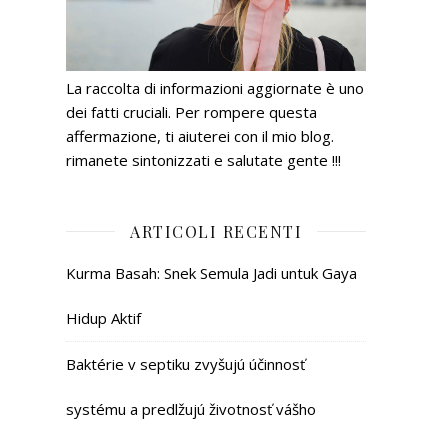
La raccolta di informazioni aggiornate è uno
dei fatti cruciali. Per rompere questa
affermazione, ti aiuterei con il mio blog.
rimanete sintonizzati e salutate gente !!!
ARTICOLI RECENTI
Kurma Basah: Snek Semula Jadi untuk Gaya
Hidup Aktif
Baktérie v septiku zvyšujú účinnosť
systému a predlžujú životnosť vášho