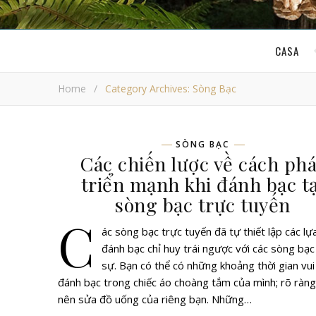
CASA
Home
/
Category Archives: Sòng Bạc
SÒNG BẠC
Các chiến lược về cách phá
triển mạnh khi đánh bạc tạ
sòng bạc trực tuyến
C
ác sòng bạc trực tuyến đã tự thiết lập các lự
đánh bạc chỉ huy trái ngược với các sòng bạc
sự. Bạn có thể có những khoảng thời gian vui 
đánh bạc trong chiếc áo choàng tắm của mình; rõ ràn
nên sửa đồ uống của riêng bạn. Những…