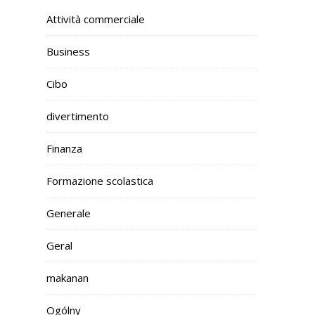
Attività commerciale
Business
Cibo
divertimento
Finanza
Formazione scolastica
Generale
Geral
makanan
Ogólny