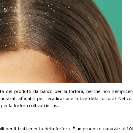
bilità dei prodotti da banco per la forfora, perché non semplic
mostrati affidabili per l’eradicazione totale della forfora?
Nel co
er la forfora coltivati ​​in casa.
bili per il trattamento della forfora.
È un prodotto naturale al 10