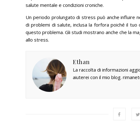
salute mentale e condizioni croniche.
Un periodo prolungato di stress può anche influire 
di problemi di salute, inclusa la forfora poiché il t
questo problema.
Gli studi mostrano anche che la ma
allo stress.
Ethan
La raccolta di informazioni aggi
aiuterei con il mio blog. rimanet