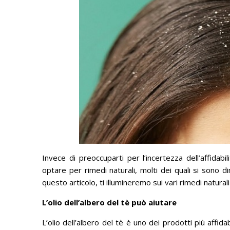
Invece di preoccuparti per l’incertezza dell’affida
optare per rimedi naturali, molti dei quali si sono di
questo articolo, ti illumineremo sui vari rimedi naturali p
L’olio dell’albero del tè può aiutare
L’olio dell’albero del tè è uno dei prodotti più affida