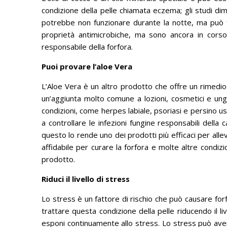
condizione della pelle chiamata eczema;
gli studi d
potrebbe non funzionare durante la notte, ma può fa
proprietà antimicrobiche, ma sono ancora in corso 
responsabile della forfora.
Puoi provare l’aloe Vera
L’Aloe Vera è un altro prodotto che offre un rimedio
un’aggiunta molto comune a lozioni, cosmetici e ungu
condizioni, come herpes labiale, psoriasi e persino us
a controllare le infezioni fungine responsabili della c
questo lo rende uno dei prodotti più efficaci per allev
affidabile per curare la forfora e molte altre condizio
prodotto.
Riduci il livello di stress
Lo stress è un fattore di rischio che può causare forf
trattare questa condizione della pelle riducendo il li
esponi continuamente allo stress.
Lo stress può aver