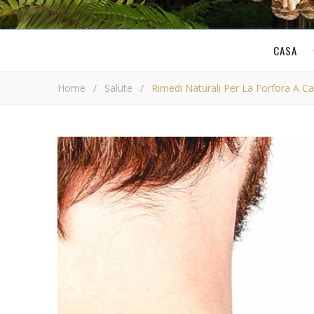
CASA
Home
/
Salute
/
Rimedi Naturali Per La Forfora A C