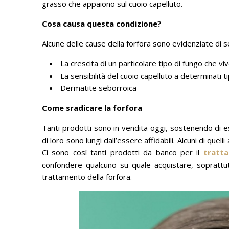
grasso che appaiono sul cuoio capelluto.
Cosa causa questa condizione?
Alcune delle cause della forfora sono evidenziate di s
La crescita di un particolare tipo di fungo che viv
La sensibilità del cuoio capelluto a determinati ti
Dermatite seborroica
Come sradicare la forfora
Tanti prodotti sono in vendita oggi, sostenendo di es
di loro sono lungi dall’essere affidabili.
Alcuni di quell
Ci sono così tanti prodotti da banco per il
tratta
confondere qualcuno su quale acquistare, soprattut
trattamento della forfora.