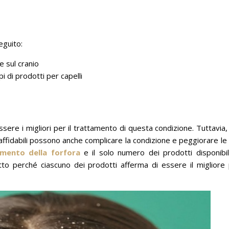
eguito:
e sul cranio
pi di prodotti per capelli
sere i migliori per il trattamento di questa condizione.
Tuttavia,
i affidabili possono anche complicare la condizione e peggiorare le
mento della forfora
e il solo numero dei prodotti disponibil
to perché ciascuno dei prodotti afferma di essere il migliore p