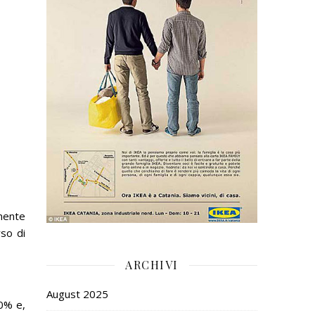
emente
rso di
ARCHIVI
August 2025
0% e,