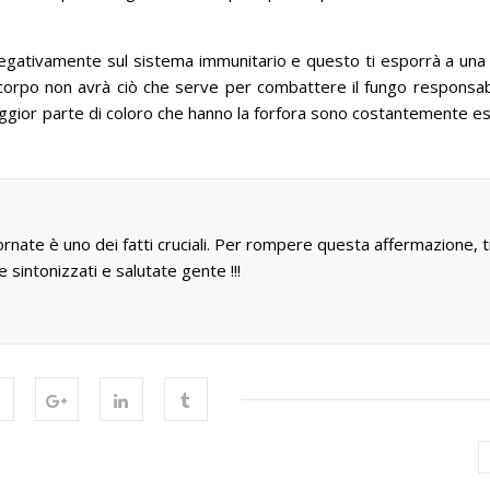
negativamente sul sistema immunitario e questo ti esporrà a una
uo corpo non avrà ciò che serve per combattere il fungo responsab
ggior parte di coloro che hanno la forfora sono costantemente e
ornate è uno dei fatti cruciali. Per rompere questa affermazione, t
e sintonizzati e salutate gente !!!