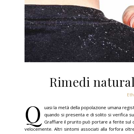
Rimedi naturali
Eth
Q
uasi la metà della popolazione umana registr
quando si presenta e di solito si verifica su
Graffiare il prurito può portare a ferite su
velocemente.
Altri sintomi associati alla forfora o