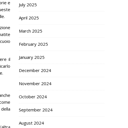
orie e
July 2025
ueste
le.
April 2025
azione
March 2025
atite
cuoio
February 2025
January 2025
re il
icarlo
December 2024
e.
November 2024
 anche
October 2024
 come
 della
September 2024
August 2024
’altra