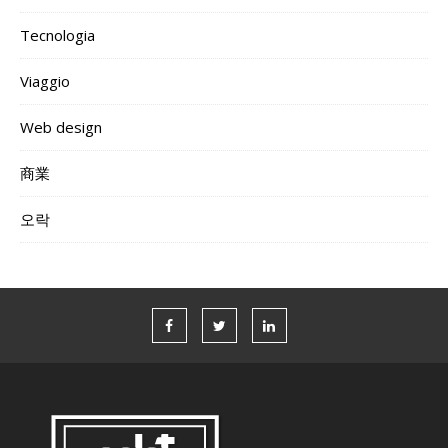
Tecnologia
Viaggio
Web design
商業
오락