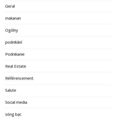
Geral
makanan
Ogólny
podnikání
Podnikanie
Real Estate
Référencement
Salute
Social media
sòng bạc