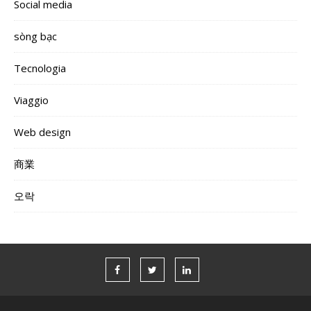
Social media
sòng bạc
Tecnologia
Viaggio
Web design
商業
오락