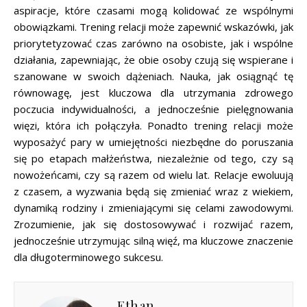
aspiracje, które czasami mogą kolidować ze wspólnymi
obowiązkami. Trening relacji może zapewnić wskazówki, jak
priorytetyzować czas zarówno na osobiste, jak i wspólne
działania, zapewniając, że obie osoby czują się wspierane i
szanowane w swoich dążeniach. Nauka, jak osiągnąć tę
równowagę, jest kluczowa dla utrzymania zdrowego
poczucia indywidualności, a jednocześnie pielęgnowania
więzi, która ich połączyła. Ponadto trening relacji może
wyposażyć pary w umiejętności niezbędne do poruszania
się po etapach małżeństwa, niezależnie od tego, czy są
nowożeńcami, czy są razem od wielu lat. Relacje ewoluują
z czasem, a wyzwania będą się zmieniać wraz z wiekiem,
dynamiką rodziny i zmieniającymi się celami zawodowymi.
Zrozumienie, jak się dostosowywać i rozwijać razem,
jednocześnie utrzymując silną więź, ma kluczowe znaczenie
dla długoterminowego sukcesu.
Ethan