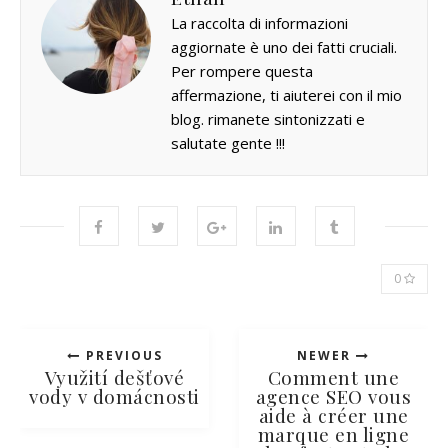
La raccolta di informazioni
aggiornate è uno dei fatti cruciali.
Per rompere questa
affermazione, ti aiuterei con il mio
blog. rimanete sintonizzati e
salutate gente !!!
0
PREVIOUS
NEWER
Využití dešťové
Comment une
vody v domácnosti
agence SEO vous
aide à créer une
marque en ligne