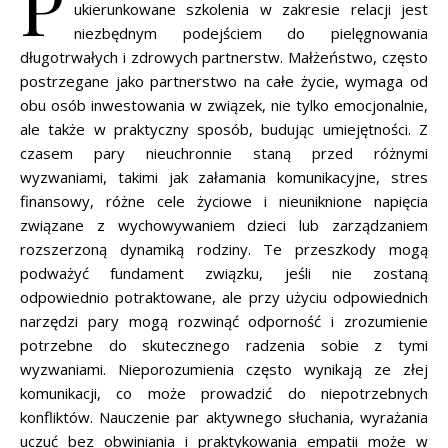
P
ukierunkowane szkolenia w zakresie relacji jest
niezbędnym podejściem do pielęgnowania
długotrwałych i zdrowych partnerstw. Małżeństwo, często
postrzegane jako partnerstwo na całe życie, wymaga od
obu osób inwestowania w związek, nie tylko emocjonalnie,
ale także w praktyczny sposób, budując umiejętności. Z
czasem pary nieuchronnie staną przed różnymi
wyzwaniami, takimi jak załamania komunikacyjne, stres
finansowy, różne cele życiowe i nieuniknione napięcia
związane z wychowywaniem dzieci lub zarządzaniem
rozszerzoną dynamiką rodziny. Te przeszkody mogą
podważyć fundament związku, jeśli nie zostaną
odpowiednio potraktowane, ale przy użyciu odpowiednich
narzędzi pary mogą rozwinąć odporność i zrozumienie
potrzebne do skutecznego radzenia sobie z tymi
wyzwaniami. Nieporozumienia często wynikają ze złej
komunikacji, co może prowadzić do niepotrzebnych
konfliktów. Nauczenie par aktywnego słuchania, wyrażania
uczuć bez obwiniania i praktykowania empatii może w