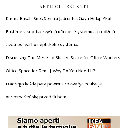
ARTICOLI RECENTI
Kurma Basah: Snek Semula Jadi untuk Gaya Hidup Aktif
Baktérie v septiku zvyšujú účinnosť systému a predlžujú
životnosť vášho septického systému.
Discussing The Merits of Shared Space for Office Workers
Office Space for Rent | Why Do You Need It?
Dlaczego każda para powinna rozważyć edukację
przedmałżeńską przed ślubem