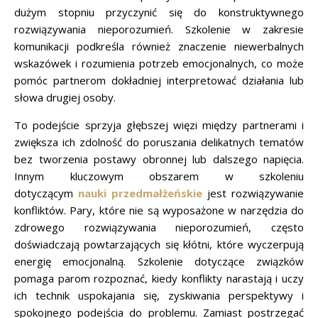
dużym stopniu przyczynić się do konstruktywnego
rozwiązywania nieporozumień. Szkolenie w zakresie
komunikacji podkreśla również znaczenie niewerbalnych
wskazówek i rozumienia potrzeb emocjonalnych, co może
pomóc partnerom dokładniej interpretować działania lub
słowa drugiej osoby.
To podejście sprzyja głębszej więzi między partnerami i
zwiększa ich zdolność do poruszania delikatnych tematów
bez tworzenia postawy obronnej lub dalszego napięcia.
Innym kluczowym obszarem w szkoleniu
dotyczącym
nauki przedmałżeńskie
jest rozwiązywanie
konfliktów. Pary, które nie są wyposażone w narzędzia do
zdrowego rozwiązywania nieporozumień, często
doświadczają powtarzających się kłótni, które wyczerpują
energię emocjonalną. Szkolenie dotyczące związków
pomaga parom rozpoznać, kiedy konflikty narastają i uczy
ich technik uspokajania się, zyskiwania perspektywy i
spokojnego podejścia do problemu. Zamiast postrzegać