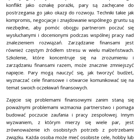
konflikt jako oznakę porażki, pary są zachęcane do
postrzegania go jako okazji do rozwoju. Techniki takie jak
kompromis, negocjacje i znajdowanie wspólnego gruntu są
niezbędne, aby pomóc obojgu partnerom poczuć się
wysłuchanymi i docenionymi podczas wspólnej pracy nad
znalezieniem rozwiązań. Zarządzanie finansami jest
również częstym źródłem stresu w wielu małżeństwach.
Szkolenie, które koncentruje się na zrozumieniu i
zarządzaniu finansami razem, może znacznie zmniejszyć
napięcie. Pary mogą nauczyć się, jak tworzyć budżet,
wyznaczać cele finansowe i otwarcie komunikować się na
temat swoich oczekiwań finansowych.
Zajęcie się problemami finansowymi zanim staną się
poważnymi problemami wzmacnia partnerstwo i pomaga
budować poczucie zaufania i pracy zespołowej. Innym
wyzwaniem, z którym mierzy się wiele par, jest
zrównoważenie ich osobistych potrzeb z potrzebami
związku. Każda osoba może mieć osobiste cele, hobby lub