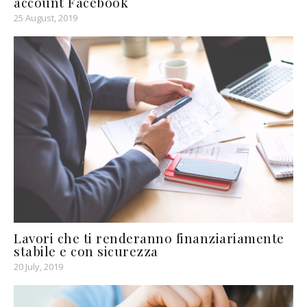
account Facebook
25 August, 2019
Lavori che ti renderanno finanziariamente
stabile e con sicurezza
20 July, 2019