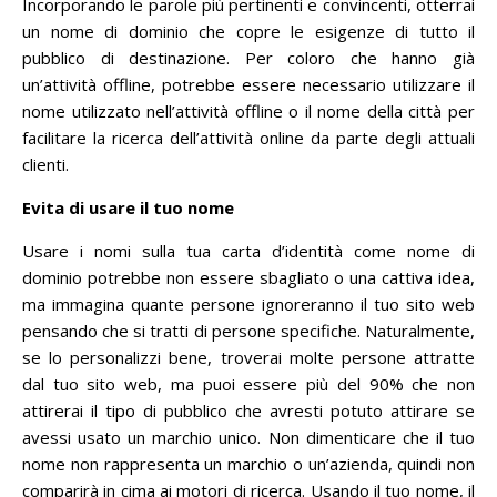
Incorporando le parole più pertinenti e convincenti, otterrai
un nome di dominio che copre le esigenze di tutto il
pubblico di destinazione.
Per coloro che hanno già
un’attività offline, potrebbe essere necessario utilizzare il
nome utilizzato nell’attività offline o il nome della città per
facilitare la ricerca dell’attività online da parte degli attuali
clienti.
Evita di usare il tuo nome
Usare i nomi sulla tua carta d’identità come nome di
dominio potrebbe non essere sbagliato o una cattiva idea,
ma immagina quante persone ignoreranno il tuo sito web
pensando che si tratti di persone specifiche.
Naturalmente,
se lo personalizzi bene, troverai molte persone attratte
dal tuo sito web, ma puoi essere più del 90% che non
attirerai il tipo di pubblico che avresti potuto attirare se
avessi usato un marchio unico.
Non dimenticare che il tuo
nome non rappresenta un marchio o un’azienda, quindi non
comparirà in cima ai motori di ricerca.
Usando il tuo nome, il