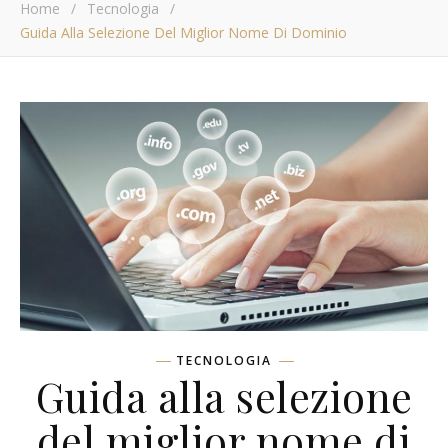
Home
/
Tecnologia
/
Guida Alla Selezione Del Miglior Nome Di Dominio
TECNOLOGIA
Guida alla selezione
del miglior nome di