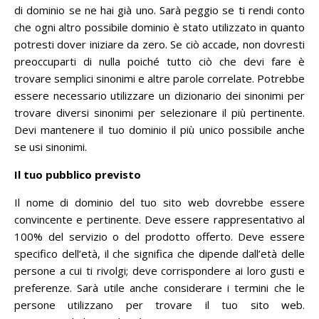
di dominio se ne hai già uno.
Sarà peggio se ti rendi conto
che ogni altro possibile dominio è stato utilizzato in quanto
potresti dover iniziare da zero.
Se ciò accade, non dovresti
preoccuparti di nulla poiché tutto ciò che devi fare è
trovare semplici sinonimi e altre parole correlate.
Potrebbe
essere necessario utilizzare un dizionario dei sinonimi per
trovare diversi sinonimi per selezionare il più pertinente.
Devi mantenere il tuo dominio il più unico possibile anche
se usi sinonimi.
Il tuo pubblico previsto
Il nome di dominio del tuo sito web dovrebbe essere
convincente e pertinente.
Deve essere rappresentativo al
100% del servizio o del prodotto offerto.
Deve essere
specifico dell’età, il che significa che dipende dall’età delle
persone a cui ti rivolgi;
deve corrispondere ai loro gusti e
preferenze.
Sarà utile anche considerare i termini che le
persone utilizzano per trovare il tuo sito web.