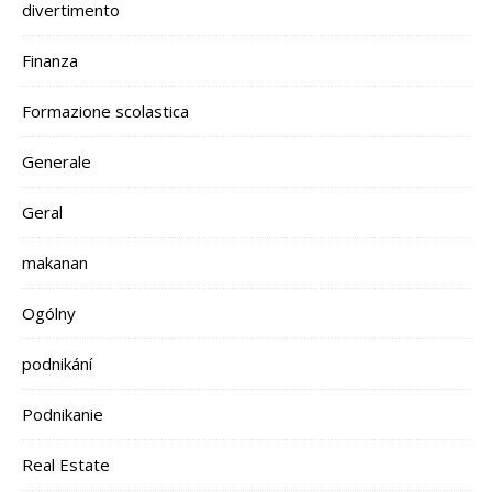
divertimento
Finanza
Formazione scolastica
Generale
Geral
makanan
Ogólny
podnikání
Podnikanie
Real Estate