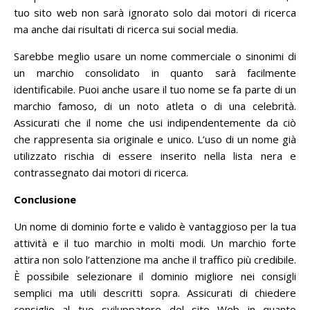
tuo sito web non sarà ignorato solo dai motori di ricerca
ma anche dai risultati di ricerca sui social media.
Sarebbe meglio usare un nome commerciale o sinonimi di
un marchio consolidato in quanto sarà facilmente
identificabile.
Puoi anche usare il tuo nome se fa parte di un
marchio famoso, di un noto atleta o di una celebrità.
Assicurati che il nome che usi indipendentemente da ciò
che rappresenta sia originale e unico.
L’uso di un nome già
utilizzato rischia di essere inserito nella lista nera e
contrassegnato dai motori di ricerca.
Conclusione
Un nome di dominio forte e valido è vantaggioso per la tua
attività e il tuo marchio in molti modi.
Un marchio forte
attira non solo l’attenzione ma anche il traffico più credibile.
È possibile selezionare il dominio migliore nei consigli
semplici ma utili descritti sopra.
Assicurati di chiedere
consiglio al tuo sviluppatore del sito Web in quanto