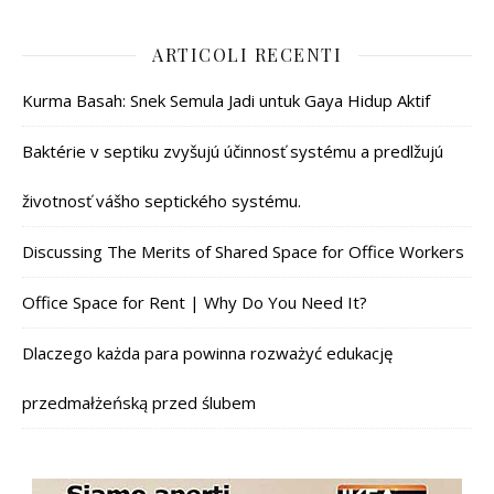
ARTICOLI RECENTI
Kurma Basah: Snek Semula Jadi untuk Gaya Hidup Aktif
Baktérie v septiku zvyšujú účinnosť systému a predlžujú
životnosť vášho septického systému.
Discussing The Merits of Shared Space for Office Workers
Office Space for Rent | Why Do You Need It?
Dlaczego każda para powinna rozważyć edukację
przedmałżeńską przed ślubem