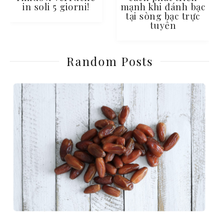
in soli 5 giorni!
mạnh khi đánh bạc
tại sòng bạc trực
tuyến
Random Posts