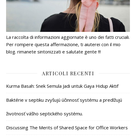
La raccolta di informazioni aggiornate è uno dei fatti cruciali.
Per rompere questa affermazione, ti aiuterei con il mio
blog. rimanete sintonizzati e salutate gente !!!
ARTICOLI RECENTI
Kurma Basah: Snek Semula Jadi untuk Gaya Hidup Aktif
Baktérie v septiku zvyšujú účinnosť systému a predlžujú
životnosť vášho septického systému.
Discussing The Merits of Shared Space for Office Workers