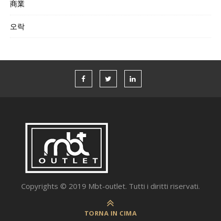
商業
오락
Copyrights © 2019 Mbt-outlet. Tutti i diritti riservati.
TORNA IN CIMA