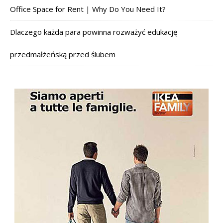
Office Space for Rent | Why Do You Need It?
Dlaczego każda para powinna rozważyć edukację
przedmałżeńską przed ślubem