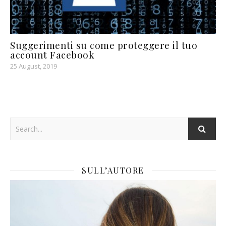
Suggerimenti su come proteggere il tuo
account Facebook
25 August, 2019
SULL’AUTORE