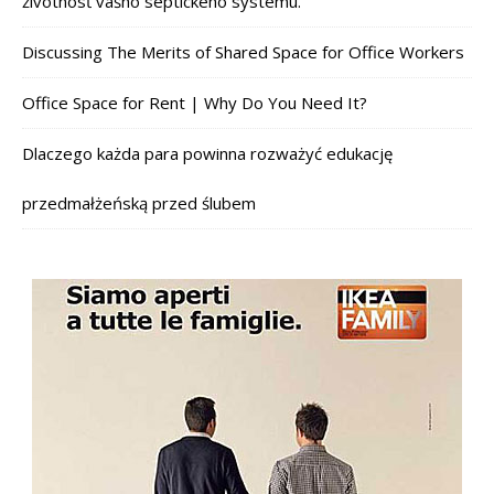
životnosť vášho septického systému.
Discussing The Merits of Shared Space for Office Workers
Office Space for Rent | Why Do You Need It?
Dlaczego każda para powinna rozważyć edukację
przedmałżeńską przed ślubem