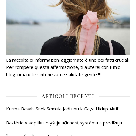
La raccolta di informazioni aggiornate è uno dei fatti cruciali.
Per rompere questa affermazione, ti aiuterei con il mio
blog. rimanete sintonizzati e salutate gente !!!
ARTICOLI RECENTI
Kurma Basah: Snek Semula Jadi untuk Gaya Hidup Aktif
Baktérie v septiku zvyšujú účinnosť systému a predlžujú