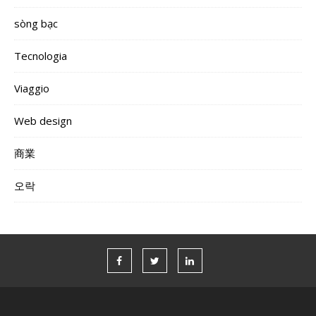
sòng bạc
Tecnologia
Viaggio
Web design
商業
오락