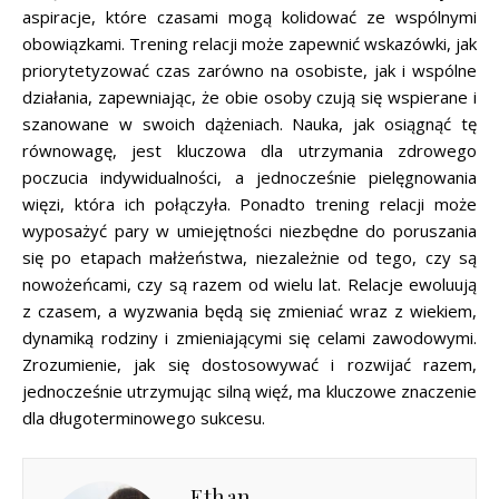
aspiracje, które czasami mogą kolidować ze wspólnymi
obowiązkami. Trening relacji może zapewnić wskazówki, jak
priorytetyzować czas zarówno na osobiste, jak i wspólne
działania, zapewniając, że obie osoby czują się wspierane i
szanowane w swoich dążeniach. Nauka, jak osiągnąć tę
równowagę, jest kluczowa dla utrzymania zdrowego
poczucia indywidualności, a jednocześnie pielęgnowania
więzi, która ich połączyła. Ponadto trening relacji może
wyposażyć pary w umiejętności niezbędne do poruszania
się po etapach małżeństwa, niezależnie od tego, czy są
nowożeńcami, czy są razem od wielu lat. Relacje ewoluują
z czasem, a wyzwania będą się zmieniać wraz z wiekiem,
dynamiką rodziny i zmieniającymi się celami zawodowymi.
Zrozumienie, jak się dostosowywać i rozwijać razem,
jednocześnie utrzymując silną więź, ma kluczowe znaczenie
dla długoterminowego sukcesu.
Ethan