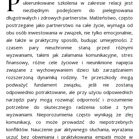
P
ukierunkowane szkolenia w zakresie relacji jest
niezbędnym podejściem do pielęgnowania
długotrwałych i zdrowych partnerstw. Małżeństwo, często
postrzegane jako partnerstwo na całe życie, wymaga od
obu osób inwestowania w związek, nie tylko emocjonalnie,
ale także w praktyczny sposób, budując umiejętności. Z
czasem pary nieuchronnie staną przed różnymi
wyzwaniami, takimi jak załamania komunikacyjne, stres
finansowy, różne cele życiowe i nieuniknione napięcia
związane z wychowywaniem dzieci lub zarządzaniem
rozszerzoną dynamiką rodziny. Te przeszkody mogą
podważyć fundament związku, jeśli nie zostaną
odpowiednio potraktowane, ale przy użyciu odpowiednich
narzędzi pary mogą rozwinąć odporność i zrozumienie
potrzebne do skutecznego radzenia sobie z tymi
wyzwaniami. Nieporozumienia często wynikają ze złej
komunikacji, co może prowadzić do niepotrzebnych
konfliktów. Nauczenie par aktywnego słuchania, wyrażania
uczuć bez obwiniania i praktykowania empatii może w