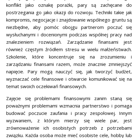
konflikt jako oznakę porażki, pary są zachęcane do
postrzegania go jako okazji do rozwoju. Techniki takie jak
kompromis, negocjacje i znajdowanie wspólnego gruntu są
niezbędne, aby pomóc obojgu partnerom poczuć się
wysłuchanymi i docenionymi podczas wspólnej pracy nad
znalezieniem rozwiązań. Zarządzanie finansami jest
również częstym źródłem stresu w wielu małżeństwach.
Szkolenie, które koncentruje się na zrozumieniu i
zarządzaniu finansami razem, może znacznie zmniejszyć
napięcie. Pary mogą nauczyć się, jak tworzyć budżet,
wyznaczać cele finansowe i otwarcie komunikować się na
temat swoich oczekiwań finansowych.
Zajęcie się problemami finansowymi zanim staną się
poważnymi problemami wzmacnia partnerstwo i pomaga
budować poczucie zaufania i pracy zespołowej. Innym
wyzwaniem, z którym mierzy się wiele par, jest
zrównoważenie ich osobistych potrzeb z potrzebami
związku. Każda osoba może mieć osobiste cele, hobby lub