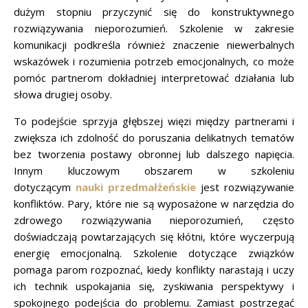
dużym stopniu przyczynić się do konstruktywnego
rozwiązywania nieporozumień. Szkolenie w zakresie
komunikacji podkreśla również znaczenie niewerbalnych
wskazówek i rozumienia potrzeb emocjonalnych, co może
pomóc partnerom dokładniej interpretować działania lub
słowa drugiej osoby.
To podejście sprzyja głębszej więzi między partnerami i
zwiększa ich zdolność do poruszania delikatnych tematów
bez tworzenia postawy obronnej lub dalszego napięcia.
Innym kluczowym obszarem w szkoleniu
dotyczącym
nauki przedmałżeńskie
jest rozwiązywanie
konfliktów. Pary, które nie są wyposażone w narzędzia do
zdrowego rozwiązywania nieporozumień, często
doświadczają powtarzających się kłótni, które wyczerpują
energię emocjonalną. Szkolenie dotyczące związków
pomaga parom rozpoznać, kiedy konflikty narastają i uczy
ich technik uspokajania się, zyskiwania perspektywy i
spokojnego podejścia do problemu. Zamiast postrzegać