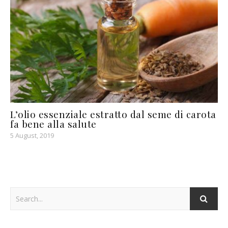
L’olio essenziale estratto dal seme di carota
fa bene alla salute
5 August, 2019