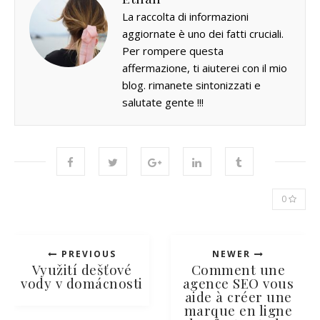
La raccolta di informazioni
aggiornate è uno dei fatti cruciali.
Per rompere questa
affermazione, ti aiuterei con il mio
blog. rimanete sintonizzati e
salutate gente !!!
0
PREVIOUS
NEWER
Využití dešťové
Comment une
vody v domácnosti
agence SEO vous
aide à créer une
marque en ligne