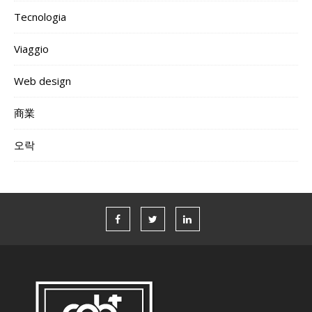
Tecnologia
Viaggio
Web design
商業
오락