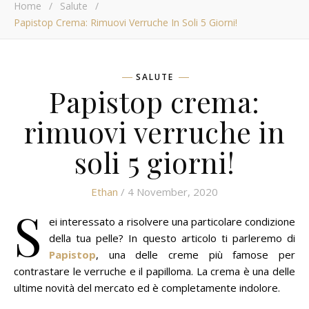
Home
/
Salute
/
Papistop Crema: Rimuovi Verruche In Soli 5 Giorni!
SALUTE
Papistop crema:
rimuovi verruche in
soli 5 giorni!
Ethan
/ 4 November, 2020
S
ei interessato a risolvere una particolare condizione
della tua pelle? In questo articolo ti parleremo di
Papistop
, una delle creme più famose per
contrastare le verruche e il papilloma. La crema è una delle
ultime novità del mercato ed è completamente indolore.