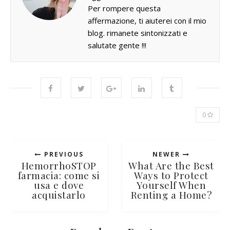
Per rompere questa
affermazione, ti aiuterei con il mio
blog. rimanete sintonizzati e
salutate gente !!!
0
PREVIOUS
NEWER
HemorrhoSTOP
What Are the Best
farmacia: come si
Ways to Protect
usa e dove
Yourself When
acquistarlo
Renting a Home?