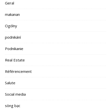
Geral
makanan
Ogólny
podnikání
Podnikanie
Real Estate
Référencement
Salute
Social media
sòng bạc