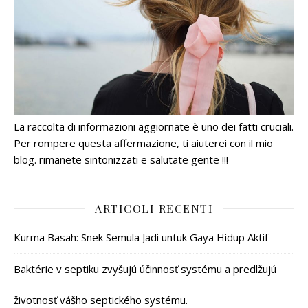
La raccolta di informazioni aggiornate è uno dei fatti cruciali.
Per rompere questa affermazione, ti aiuterei con il mio
blog. rimanete sintonizzati e salutate gente !!!
ARTICOLI RECENTI
Kurma Basah: Snek Semula Jadi untuk Gaya Hidup Aktif
Baktérie v septiku zvyšujú účinnosť systému a predlžujú
životnosť vášho septického systému.