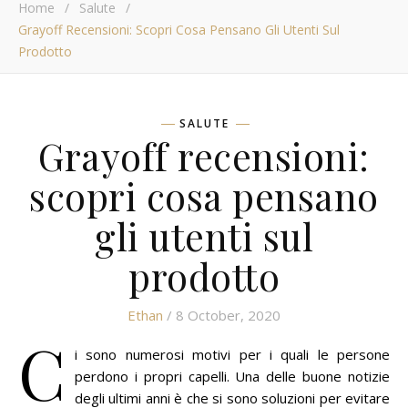
Home
/
Salute
/
Grayoff Recensioni: Scopri Cosa Pensano Gli Utenti Sul
Prodotto
SALUTE
Grayoff recensioni:
scopri cosa pensano
gli utenti sul
prodotto
Ethan
/ 8 October, 2020
C
i sono numerosi motivi per i quali le persone
perdono i propri capelli. Una delle buone notizie
degli ultimi anni è che si sono soluzioni per evitare