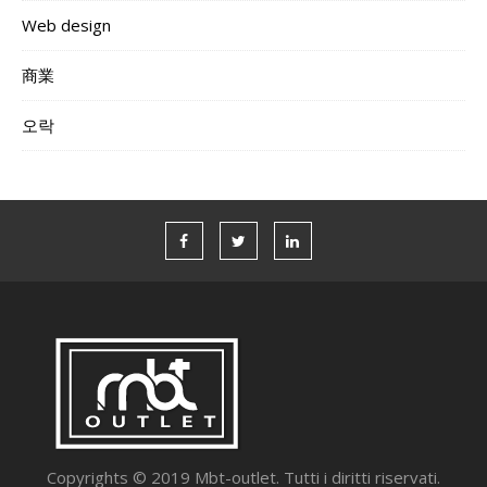
Web design
商業
오락
Copyrights © 2019 Mbt-outlet. Tutti i diritti riservati.