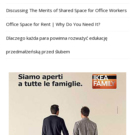
Discussing The Merits of Shared Space for Office Workers
Office Space for Rent | Why Do You Need It?
Dlaczego każda para powinna rozważyć edukację
przedmałżeńską przed ślubem