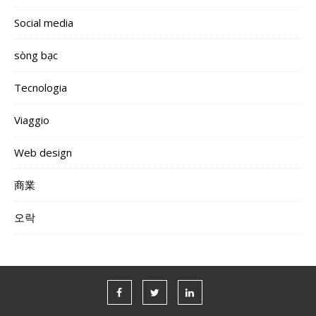
Social media
sòng bạc
Tecnologia
Viaggio
Web design
商業
오락