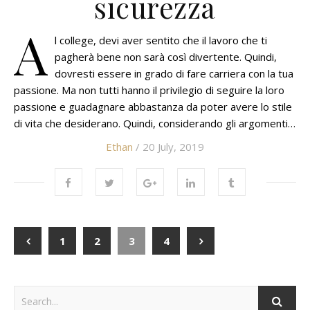
sicurezza
A
l college, devi aver sentito che il lavoro che ti
pagherà bene non sarà così divertente. Quindi,
dovresti essere in grado di fare carriera con la tua
passione. Ma non tutti hanno il privilegio di seguire la loro
passione e guadagnare abbastanza da poter avere lo stile
di vita che desiderano. Quindi, considerando gli argomenti…
Ethan
/ 20 July, 2019
1
2
3
4