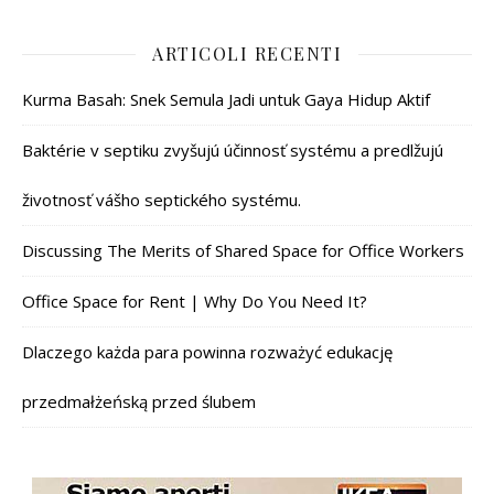
ARTICOLI RECENTI
Kurma Basah: Snek Semula Jadi untuk Gaya Hidup Aktif
Baktérie v septiku zvyšujú účinnosť systému a predlžujú
životnosť vášho septického systému.
Discussing The Merits of Shared Space for Office Workers
Office Space for Rent | Why Do You Need It?
Dlaczego każda para powinna rozważyć edukację
przedmałżeńską przed ślubem