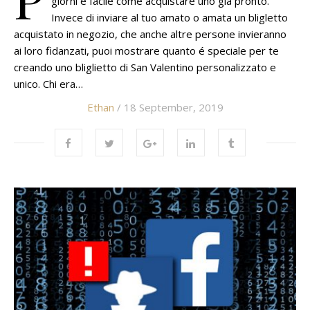
giorni è facile come acquistare uno già pronto.
Invece di inviare al tuo amato o amata un bligletto
acquistato in negozio, che anche altre persone invieranno
ai loro fidanzati, puoi mostrare quanto é speciale per te
creando uno bliglietto di San Valentino personalizzato e
unico. Chi era…
Ethan
/ 18 September, 2019