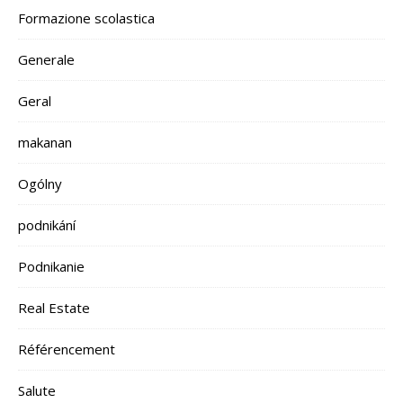
Formazione scolastica
Generale
Geral
makanan
Ogólny
podnikání
Podnikanie
Real Estate
Référencement
Salute