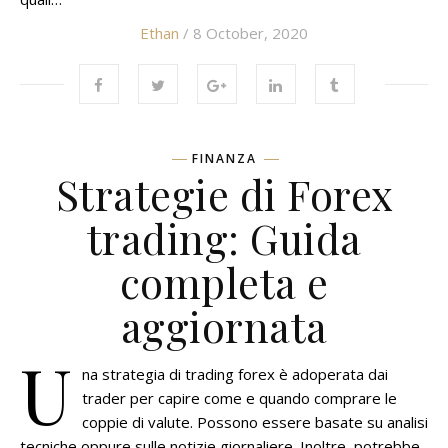
Ethan
/ 8 October, 2020
FINANZA
Strategie di Forex
trading: Guida
completa e
aggiornata
U
na strategia di trading forex è adoperata dai
trader per capire come e quando comprare le
coppie di valute. Possono essere basate su analisi
tecniche oppure sulle notizie giornaliere. Inoltre, potrebbe